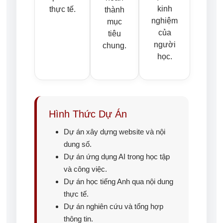
kinh
thực tế.
thành
nghiệm
mục
của
tiêu
người
chung.
học.
Hình Thức Dự Án
Dự án xây dựng website và nội
dung số.
Dự án ứng dụng AI trong học tập
và công việc.
Dự án học tiếng Anh qua nội dung
thực tế.
Dự án nghiên cứu và tổng hợp
thông tin.