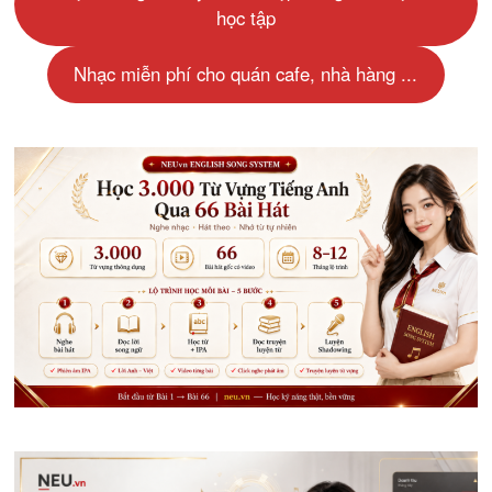
học tập
Nhạc miễn phí cho quán cafe, nhà hàng ...