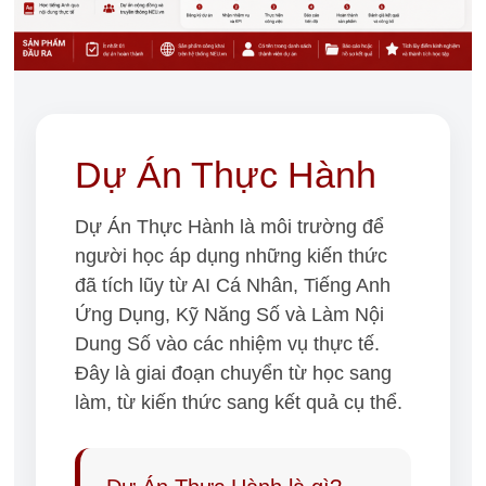
Dự Án Thực Hành
Dự Án Thực Hành là môi trường để
người học áp dụng những kiến thức
đã tích lũy từ AI Cá Nhân, Tiếng Anh
Ứng Dụng, Kỹ Năng Số và Làm Nội
Dung Số vào các nhiệm vụ thực tế.
Đây là giai đoạn chuyển từ học sang
làm, từ kiến thức sang kết quả cụ thể.