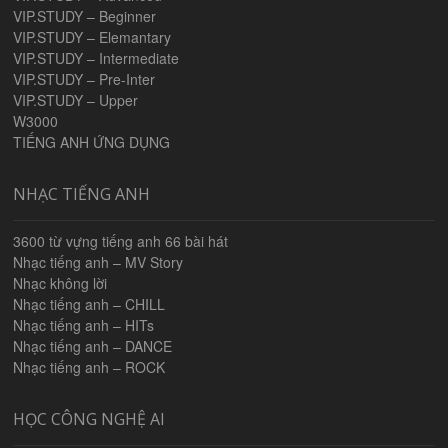
VIP.STUDY – Beginner
VIP.STUDY – Elemantary
VIP.STUDY – Intermediate
VIP.STUDY – Pre-Inter
VIP.STUDY – Upper
W3000
TIẾNG ANH ỨNG DỤNG
NHẠC TIẾNG ANH
3600 từ vựng tiếng anh 66 bài hát
Nhạc tiếng anh – MV Story
Nhạc không lời
Nhạc tiếng anh – CHILL
Nhạc tiếng anh – HITs
Nhạc tiếng anh – DANCE
Nhạc tiếng anh – ROCK
HỌC CÔNG NGHỆ AI