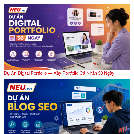
Dự Án Digital Portfolio — Xây Portfolio Cá Nhân 30 Ngày