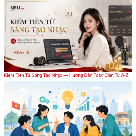
Kiếm Tiền Từ Sáng Tạo Nhạc — Hướng Dẫn Toàn Diện Từ A-Z