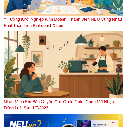
Ý Tưởng Khởi Nghiệp Kinh Doanh: Thành Viên NEU Cùng Nhau
Phát Triển Trên KinhdoanhX.com
Nhạc Miễn Phí Bản Quyền Cho Quán Cafe: Cách Mở Nhạc
Đúng Luật Sau 1/7/2026