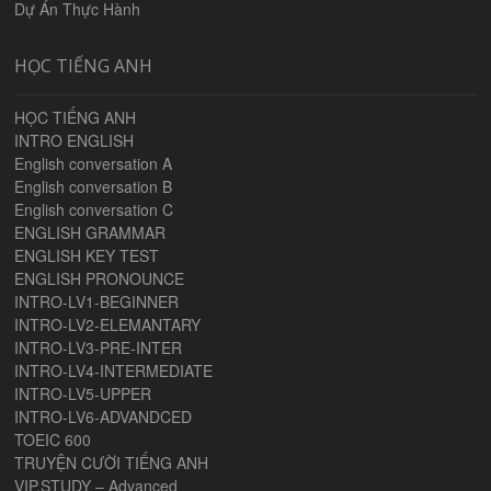
Dự Án Thực Hành
HỌC TIẾNG ANH
HỌC TIẾNG ANH
INTRO ENGLISH
English conversation A
English conversation B
English conversation C
ENGLISH GRAMMAR
ENGLISH KEY TEST
ENGLISH PRONOUNCE
INTRO-LV1-BEGINNER
INTRO-LV2-ELEMANTARY
INTRO-LV3-PRE-INTER
INTRO-LV4-INTERMEDIATE
INTRO-LV5-UPPER
INTRO-LV6-ADVANDCED
TOEIC 600
TRUYỆN CƯỜI TIẾNG ANH
VIP.STUDY – Advanced