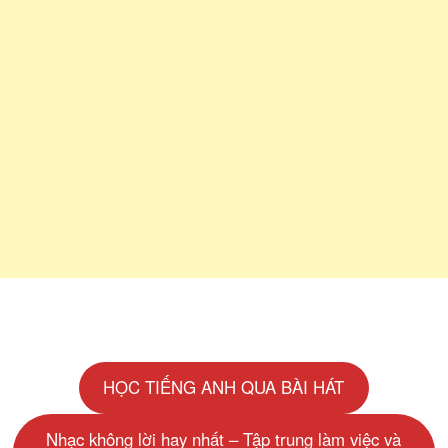
HỌC TIẾNG ANH QUA BÀI HÁT
Nhạc không lời hay nhất – Tập trung làm việc và