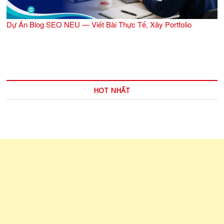
Dự Án Blog SEO NEU — Viết Bài Thực Tế, Xây Portfolio
HOT NHẤT