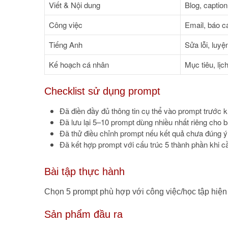
Viết & Nội dung
Blog, caption
Công việc
Email, báo c
Tiếng Anh
Sửa lỗi, luyệ
Kế hoạch cá nhân
Mục tiêu, lịc
Checklist sử dụng prompt
Đã điền đầy đủ thông tin cụ thể vào prompt trước k
Đã lưu lại 5–10 prompt dùng nhiều nhất riêng cho 
Đã thử điều chỉnh prompt nếu kết quả chưa đúng ý
Đã kết hợp prompt với cấu trúc 5 thành phần khi c
Bài tập thực hành
Chọn 5 prompt phù hợp với công việc/học tập hiện 
Sản phẩm đầu ra