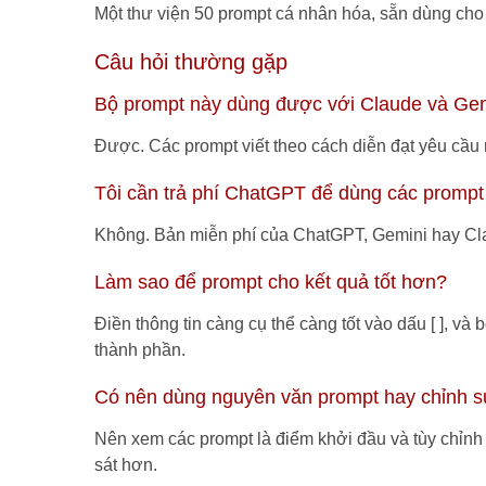
Một thư viện 50 prompt cá nhân hóa, sẵn dùng cho 
Câu hỏi thường gặp
Bộ prompt này dùng được với Claude và Ge
Được. Các prompt viết theo cách diễn đạt yêu cầu 
Tôi cần trả phí ChatGPT để dùng các promp
Không. Bản miễn phí của ChatGPT, Gemini hay Cla
Làm sao để prompt cho kết quả tốt hơn?
Điền thông tin càng cụ thể càng tốt vào dấu [ ], và
thành phần.
Có nên dùng nguyên văn prompt hay chỉnh 
Nên xem các prompt là điểm khởi đầu và tùy chỉnh
sát hơn.