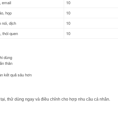
, email
10
áo, họp
10
n nói, dịch
10
h, thói quen
10
hi dùng
bản thân
ần kết quả sâu hơn
tại, thử dùng ngay và điều chỉnh cho hợp nhu cầu cá nhân.