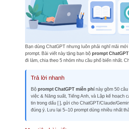
Bạn dùng ChatGPT nhưng luôn phải nghĩ mãi mới 
prompt. Bài viết này tặng bạn bộ
prompt ChatGPT 
đi làm, chia theo 5 nhóm nhu cầu phổ biến nhất. Chỉ
Trả lời nhanh
Bộ
prompt ChatGPT miễn phí
này gồm 50 câu l
việc & Năng suất, Tiếng Anh, và Lập kế hoạch 
tin trong dấu [ ], gửi cho ChatGPT/Claude/Gemin
đúng ý. Lưu lại 5–10 prompt dùng nhiều nhất thà