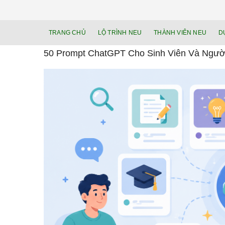
TRANG CHỦ
LỘ TRÌNH NEU
THÀNH VIÊN NEU
D
50 Prompt ChatGPT Cho Sinh Viên Và Ngư