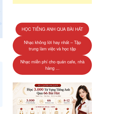
HỌC TIẾNG ANH QUA BÀI HÁT
Nhạc không lời hay nhất – Tập
i
trung làm việc và học tập
Nhạc miễn phí cho quán cafe, nhà
hàng ...