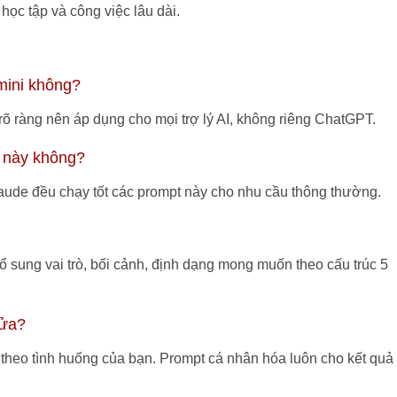
học tập và công việc lâu dài.
mini không?
rõ ràng nên áp dụng cho mọi trợ lý AI, không riêng ChatGPT.
t này không?
ude đều chạy tốt các prompt này cho nhu cầu thông thường.
 bổ sung vai trò, bối cảnh, định dạng mong muốn theo cấu trúc 5
sửa?
 theo tình huống của bạn. Prompt cá nhân hóa luôn cho kết quả