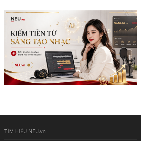
TÌM HIỂU NEU.vn