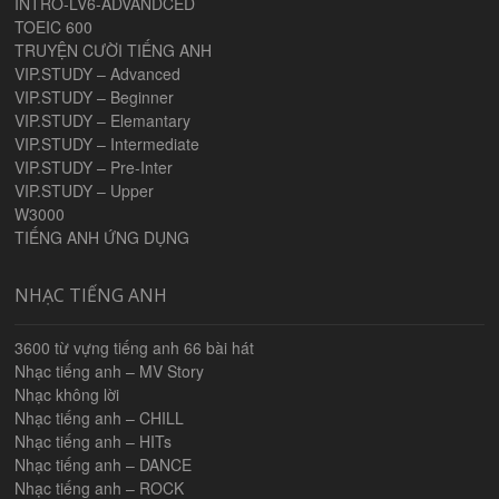
INTRO-LV6-ADVANDCED
TOEIC 600
TRUYỆN CƯỜI TIẾNG ANH
VIP.STUDY – Advanced
VIP.STUDY – Beginner
VIP.STUDY – Elemantary
VIP.STUDY – Intermediate
VIP.STUDY – Pre-Inter
VIP.STUDY – Upper
W3000
TIẾNG ANH ỨNG DỤNG
NHẠC TIẾNG ANH
3600 từ vựng tiếng anh 66 bài hát
Nhạc tiếng anh – MV Story
Nhạc không lời
Nhạc tiếng anh – CHILL
Nhạc tiếng anh – HITs
Nhạc tiếng anh – DANCE
Nhạc tiếng anh – ROCK