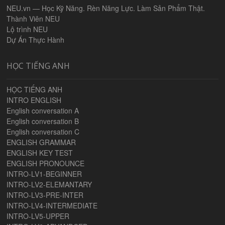
NEU.vn — Học Kỹ Năng. Rèn Năng Lực. Làm Sản Phẩm Thật.
Thành Viên NEU
Lộ trình NEU
Dự Án Thực Hành
HỌC TIẾNG ANH
HỌC TIẾNG ANH
INTRO ENGLISH
English conversation A
English conversation B
English conversation C
ENGLISH GRAMMAR
ENGLISH KEY TEST
ENGLISH PRONOUNCE
INTRO-LV1-BEGINNER
INTRO-LV2-ELEMANTARY
INTRO-LV3-PRE-INTER
INTRO-LV4-INTERMEDIATE
INTRO-LV5-UPPER