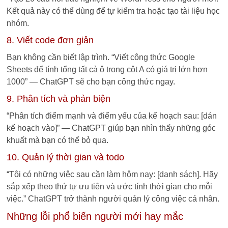
Kết quả này có thể dùng để tự kiểm tra hoặc tạo tài liệu học
nhóm.
8. Viết code đơn giản
Bạn không cần biết lập trình. “Viết công thức Google
Sheets để tính tổng tất cả ô trong cột A có giá trị lớn hơn
1000” — ChatGPT sẽ cho bạn công thức ngay.
9. Phân tích và phản biện
“Phân tích điểm mạnh và điểm yếu của kế hoạch sau: [dán
kế hoạch vào]” — ChatGPT giúp bạn nhìn thấy những góc
khuất mà bạn có thể bỏ qua.
10. Quản lý thời gian và todo
“Tôi có những việc sau cần làm hôm nay: [danh sách]. Hãy
sắp xếp theo thứ tự ưu tiên và ước tính thời gian cho mỗi
việc.” ChatGPT trở thành người quản lý công việc cá nhân.
Những lỗi phổ biến người mới hay mắc