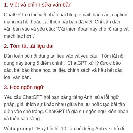
1. Viết và chỉnh sửa văn bản
ChatGPT có thể viết nháp bài blog, email, báo cáo, caption
mạng xã hội hoặc cải thiện bài bạn đã viết. Chỉ cần dán
văn bản vào và yêu cầu: “Cải thiện đoạn này cho rõ ràng và
mạch lạc hơn.”
2. Tóm tắt tài liệu dài
Dán toàn bộ nội dung tài liệu vào và yêu cầu: “Tóm tắt nội
dung này trong 5 điểm chính.” ChatGPT xử lý được báo
cáo, bài báo khoa học, tài liệu chính sách và hầu hết các
loại văn bản.
3. Học ngôn ngữ
Yêu cầu ChatGPT hỏi bạn bằng tiếng Anh, sửa lỗi ngữ
pháp, giải thích sự khác nhau giữa hai từ hoặc tạo bài tập
điền vào chỗ trống. ChatGPT là gia sư ngôn ngữ kiên nhẫn
và luôn sẵn sàng.
Ví dụ prompt:
“Hãy hỏi tôi 10 câu hỏi tiếng Anh về chủ đề