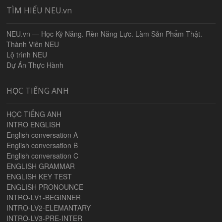
TÌM HIỂU NEU.vn
NEU.vn — Học Kỹ Năng. Rèn Năng Lực. Làm Sản Phẩm Thật.
Thành Viên NEU
Lộ trình NEU
Dự Án Thực Hành
HỌC TIẾNG ANH
HỌC TIẾNG ANH
INTRO ENGLISH
English conversation A
English conversation B
English conversation C
ENGLISH GRAMMAR
ENGLISH KEY TEST
ENGLISH PRONOUNCE
INTRO-LV1-BEGINNER
INTRO-LV2-ELEMANTARY
INTRO-LV3-PRE-INTER