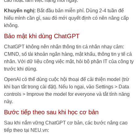
cao hoặc làm việc nặng mỗi ngày.
Khuyến nghị:
Bắt đầu bản miễn phí. Dùng 2-4 tuần để
hiểu mình cần gì, sau đó mới quyết định có nên nâng cấp
không.
Bảo mật khi dùng ChatGPT
ChatGPT không nên nhận thông tin cá nhân nhạy cảm:
CMND, số tài khoản ngân hàng, mật khẩu, thông tin y tế cá
nhân. Với dữ liệu công việc mật, hỏi bộ phận IT của công ty
trước khi dùng.
OpenAI có thể dùng cuộc hội thoại để cải thiện model (trừ
khi bạn tắt trong cài đặt). Nếu lo ngại, vào Settings > Data
controls > Improve the model for everyone và tắt tính năng
này.
Bước tiếp theo sau khi học cơ bản
Sau khi nắm vững ChatGPT cơ bản, các bước nâng cao
tiếp theo tại NEU.vn: