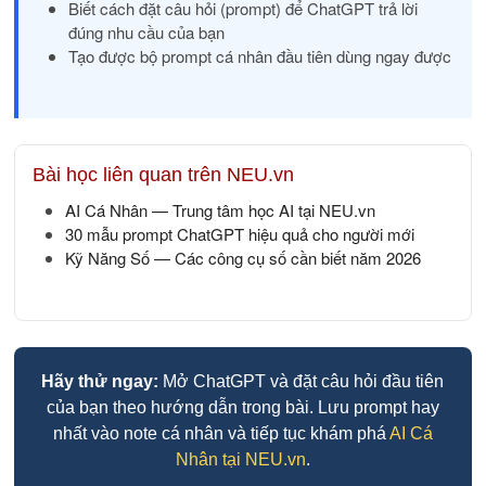
Biết cách đặt câu hỏi (prompt) để ChatGPT trả lời
đúng nhu cầu của bạn
Tạo được bộ prompt cá nhân đầu tiên dùng ngay được
Bài học liên quan trên NEU.vn
AI Cá Nhân — Trung tâm học AI tại NEU.vn
30 mẫu prompt ChatGPT hiệu quả cho người mới
Kỹ Năng Số — Các công cụ số cần biết năm 2026
Hãy thử ngay:
Mở ChatGPT và đặt câu hỏi đầu tiên
của bạn theo hướng dẫn trong bài. Lưu prompt hay
nhất vào note cá nhân và tiếp tục khám phá
AI Cá
Nhân tại NEU.vn
.