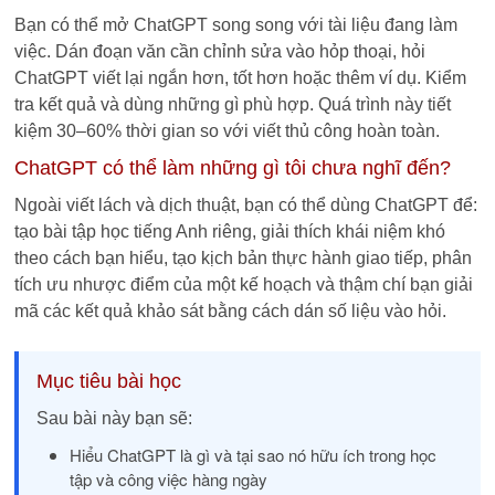
Bạn có thể mở ChatGPT song song với tài liệu đang làm
việc. Dán đoạn văn cần chỉnh sửa vào hỏp thoại, hỏi
ChatGPT viết lại ngắn hơn, tốt hơn hoặc thêm ví dụ. Kiểm
tra kết quả và dùng những gì phù hợp. Quá trình này tiết
kiệm 30–60% thời gian so với viết thủ công hoàn toàn.
ChatGPT có thể làm những gì tôi chưa nghĩ đến?
Ngoài viết lách và dịch thuật, bạn có thể dùng ChatGPT để:
tạo bài tập học tiếng Anh riêng, giải thích khái niệm khó
theo cách bạn hiểu, tạo kịch bản thực hành giao tiếp, phân
tích ưu nhược điểm của một kế hoạch và thậm chí bạn giải
mã các kết quả khảo sát bằng cách dán số liệu vào hỏi.
Mục tiêu bài học
Sau bài này bạn sẽ:
Hiểu ChatGPT là gì và tại sao nó hữu ích trong học
tập và công việc hàng ngày