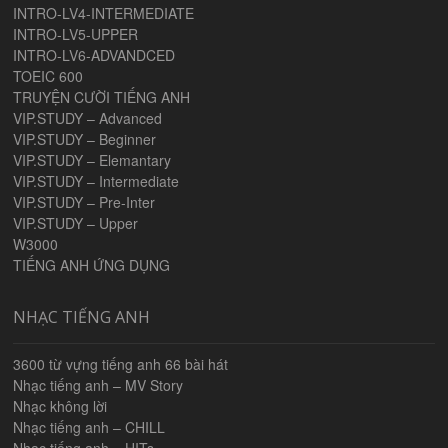
INTRO-LV4-INTERMEDIATE
INTRO-LV5-UPPER
INTRO-LV6-ADVANDCED
TOEIC 600
TRUYỆN CƯỜI TIẾNG ANH
VIP.STUDY – Advanced
VIP.STUDY – Beginner
VIP.STUDY – Elemantary
VIP.STUDY – Intermediate
VIP.STUDY – Pre-Inter
VIP.STUDY – Upper
W3000
TIẾNG ANH ỨNG DỤNG
NHẠC TIẾNG ANH
3600 từ vựng tiếng anh 66 bài hát
Nhạc tiếng anh – MV Story
Nhạc không lời
Nhạc tiếng anh – CHILL