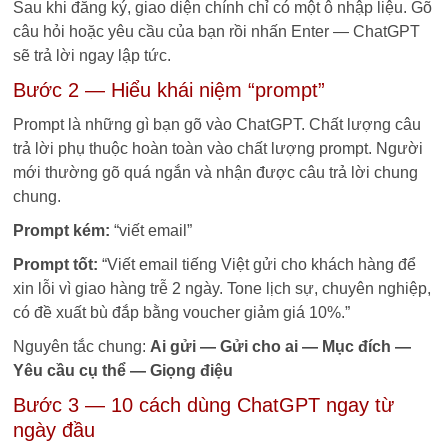
Sau khi đăng ký, giao diện chính chỉ có một ô nhập liệu. Gõ
câu hỏi hoặc yêu cầu của bạn rồi nhấn Enter — ChatGPT
sẽ trả lời ngay lập tức.
Bước 2 — Hiểu khái niệm “prompt”
Prompt là những gì bạn gõ vào ChatGPT. Chất lượng câu
trả lời phụ thuộc hoàn toàn vào chất lượng prompt. Người
mới thường gõ quá ngắn và nhận được câu trả lời chung
chung.
Prompt kém:
“viết email”
Prompt tốt:
“Viết email tiếng Việt gửi cho khách hàng để
xin lỗi vì giao hàng trễ 2 ngày. Tone lịch sự, chuyên nghiệp,
có đề xuất bù đắp bằng voucher giảm giá 10%.”
Nguyên tắc chung:
Ai gửi — Gửi cho ai — Mục đích —
Yêu cầu cụ thể — Giọng điệu
Bước 3 — 10 cách dùng ChatGPT ngay từ
ngày đầu