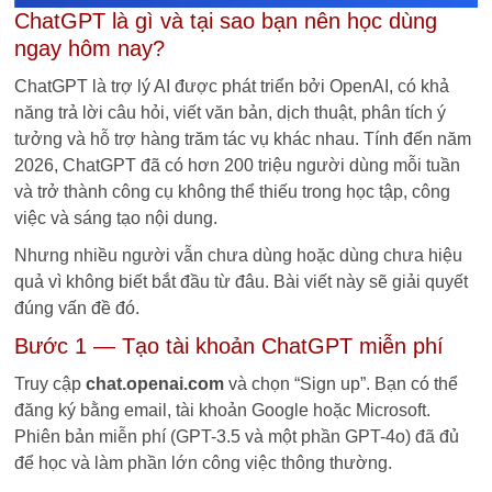
ChatGPT là gì và tại sao bạn nên học dùng
ngay hôm nay?
ChatGPT là trợ lý AI được phát triển bởi OpenAI, có khả
năng trả lời câu hỏi, viết văn bản, dịch thuật, phân tích ý
tưởng và hỗ trợ hàng trăm tác vụ khác nhau. Tính đến năm
2026, ChatGPT đã có hơn 200 triệu người dùng mỗi tuần
và trở thành công cụ không thể thiếu trong học tập, công
việc và sáng tạo nội dung.
Nhưng nhiều người vẫn chưa dùng hoặc dùng chưa hiệu
quả vì không biết bắt đầu từ đâu. Bài viết này sẽ giải quyết
đúng vấn đề đó.
Bước 1 — Tạo tài khoản ChatGPT miễn phí
Truy cập
chat.openai.com
và chọn “Sign up”. Bạn có thể
đăng ký bằng email, tài khoản Google hoặc Microsoft.
Phiên bản miễn phí (GPT-3.5 và một phần GPT-4o) đã đủ
để học và làm phần lớn công việc thông thường.