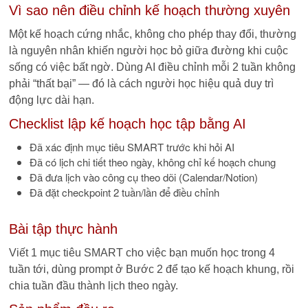
Vì sao nên điều chỉnh kế hoạch thường xuyên
Một kế hoạch cứng nhắc, không cho phép thay đổi, thường
là nguyên nhân khiến người học bỏ giữa đường khi cuộc
sống có việc bất ngờ. Dùng AI điều chỉnh mỗi 2 tuần không
phải “thất bại” — đó là cách người học hiệu quả duy trì
động lực dài hạn.
Checklist lập kế hoạch học tập bằng AI
Đã xác định mục tiêu SMART trước khi hỏi AI
Đã có lịch chi tiết theo ngày, không chỉ kế hoạch chung
Đã đưa lịch vào công cụ theo dõi (Calendar/Notion)
Đã đặt checkpoint 2 tuần/lần để điều chỉnh
Bài tập thực hành
Viết 1 mục tiêu SMART cho việc bạn muốn học trong 4
tuần tới, dùng prompt ở Bước 2 để tạo kế hoạch khung, rồi
chia tuần đầu thành lịch theo ngày.