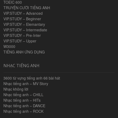
TOEIC 600
TRUYỆN CƯỜI TIẾNG ANH
VIP.STUDY – Advanced
VIP.STUDY – Beginner
VIP.STUDY – Elemantary
VIP.STUDY – Intermediate
VIP.STUDY – Pre-Inter
VIP.STUDY – Upper
W3000
TIẾNG ANH ỨNG DỤNG
NHẠC TIẾNG ANH
3600 từ vựng tiếng anh 66 bài hát
Nhạc tiếng anh – MV Story
Nhạc không lời
Nhạc tiếng anh – CHILL
Nhạc tiếng anh – HITs
Nhạc tiếng anh – DANCE
Nhạc tiếng anh – ROCK