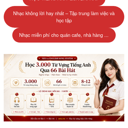
Nhạc không lời hay nhất – Tập trung làm việc và
học tập
Nhạc miễn phí cho quán cafe, nhà hàng ...