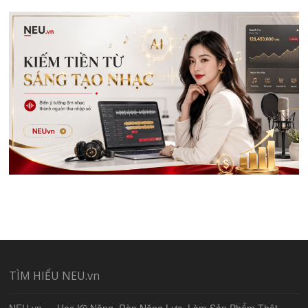
TÌM HIỂU NEU.vn