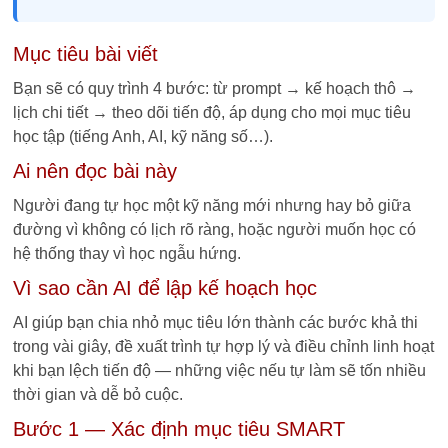
Mục tiêu bài viết
Bạn sẽ có quy trình 4 bước: từ prompt → kế hoạch thô →
lịch chi tiết → theo dõi tiến độ, áp dụng cho mọi mục tiêu
học tập (tiếng Anh, AI, kỹ năng số…).
Ai nên đọc bài này
Người đang tự học một kỹ năng mới nhưng hay bỏ giữa
đường vì không có lịch rõ ràng, hoặc người muốn học có
hệ thống thay vì học ngẫu hứng.
Vì sao cần AI để lập kế hoạch học
AI giúp bạn chia nhỏ mục tiêu lớn thành các bước khả thi
trong vài giây, đề xuất trình tự hợp lý và điều chỉnh linh hoạt
khi bạn lệch tiến độ — những việc nếu tự làm sẽ tốn nhiều
thời gian và dễ bỏ cuộc.
Bước 1 — Xác định mục tiêu SMART