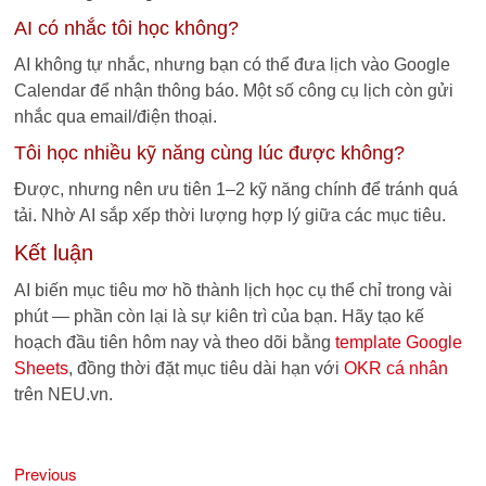
AI có nhắc tôi học không?
AI không tự nhắc, nhưng bạn có thể đưa lịch vào Google
Calendar để nhận thông báo. Một số công cụ lịch còn gửi
nhắc qua email/điện thoại.
Tôi học nhiều kỹ năng cùng lúc được không?
Được, nhưng nên ưu tiên 1–2 kỹ năng chính để tránh quá
tải. Nhờ AI sắp xếp thời lượng hợp lý giữa các mục tiêu.
Kết luận
AI biến mục tiêu mơ hồ thành lịch học cụ thể chỉ trong vài
phút — phần còn lại là sự kiên trì của bạn. Hãy tạo kế
hoạch đầu tiên hôm nay và theo dõi bằng
template Google
Sheets
, đồng thời đặt mục tiêu dài hạn với
OKR cá nhân
trên NEU.vn.
Previous
Điều
Previous