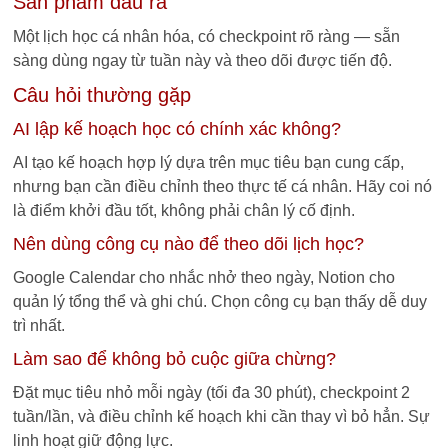
Sản phẩm đầu ra
Một lịch học cá nhân hóa, có checkpoint rõ ràng — sẵn
sàng dùng ngay từ tuần này và theo dõi được tiến độ.
Câu hỏi thường gặp
AI lập kế hoạch học có chính xác không?
AI tạo kế hoạch hợp lý dựa trên mục tiêu bạn cung cấp,
nhưng bạn cần điều chỉnh theo thực tế cá nhân. Hãy coi nó
là điểm khởi đầu tốt, không phải chân lý cố định.
Nên dùng công cụ nào để theo dõi lịch học?
Google Calendar cho nhắc nhở theo ngày, Notion cho
quản lý tổng thể và ghi chú. Chọn công cụ bạn thấy dễ duy
trì nhất.
Làm sao để không bỏ cuộc giữa chừng?
Đặt mục tiêu nhỏ mỗi ngày (tối đa 30 phút), checkpoint 2
tuần/lần, và điều chỉnh kế hoạch khi cần thay vì bỏ hẳn. Sự
linh hoạt giữ động lực.