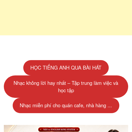
HỌC TIẾNG ANH QUA BÀI HÁT
Nhạc không lời hay nhất – Tập trung làm việc và
học tập
Nhạc miễn phí cho quán cafe, nhà hàng ...