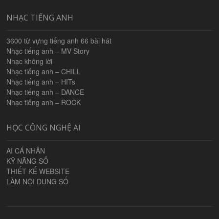
NHẠC TIẾNG ANH
3600 từ vựng tiếng anh 66 bài hát
Nhạc tiếng anh – MV Story
Nhạc không lời
Nhạc tiếng anh – CHILL
Nhạc tiếng anh – HITs
Nhạc tiếng anh – DANCE
Nhạc tiếng anh – ROCK
HỌC CÔNG NGHỆ AI
AI CÁ NHÂN
KỸ NĂNG SỐ
THIẾT KẾ WEBSITE
LÀM NỘI DUNG SỐ