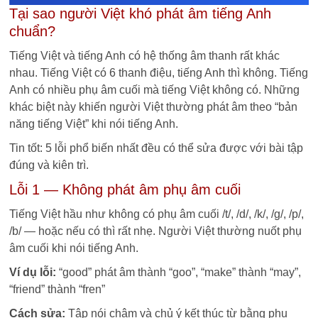
Tại sao người Việt khó phát âm tiếng Anh
chuẩn?
Tiếng Việt và tiếng Anh có hệ thống âm thanh rất khác
nhau. Tiếng Việt có 6 thanh điệu, tiếng Anh thì không. Tiếng
Anh có nhiều phụ âm cuối mà tiếng Việt không có. Những
khác biệt này khiến người Việt thường phát âm theo “bản
năng tiếng Việt” khi nói tiếng Anh.
Tin tốt: 5 lỗi phổ biến nhất đều có thể sửa được với bài tập
đúng và kiên trì.
Lỗi 1 — Không phát âm phụ âm cuối
Tiếng Việt hầu như không có phụ âm cuối /t/, /d/, /k/, /g/, /p/,
/b/ — hoặc nếu có thì rất nhẹ. Người Việt thường nuốt phụ
âm cuối khi nói tiếng Anh.
Ví dụ lỗi:
“good” phát âm thành “goo”, “make” thành “may”,
“friend” thành “fren”
Cách sửa:
Tập nói chậm và chủ ý kết thúc từ bằng phụ