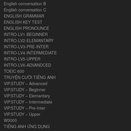
English conversation B
English conversation C
ENGLISH GRAMMAR
ENGLISH KEY TEST
ENGLISH PRONOUNCE
INTRO-LV1-BEGINNER
INTRO-LV2-ELEMANTARY
INTRO-LV3-PRE-INTER
INTRO-LV4-INTERMEDIATE
INTRO-LV5-UPPER
INTRO-LV6-ADVANDCED
TOEIC 600
TRUYỆN CƯỜI TIẾNG ANH
VIP.STUDY – Advanced
VIP.STUDY – Beginner
VIP.STUDY – Elemantary
VIP.STUDY – Intermediate
VIP.STUDY – Pre-Inter
VIP.STUDY – Upper
W3000
TIẾNG ANH ỨNG DỤNG