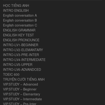
HỌC TIẾNG ANH
INTRO ENGLISH
English conversation A
English conversation B
English conversation C
ENGLISH GRAMMAR
ENGLISH KEY TEST
ENGLISH PRONOUNCE
INTRO-LV1-BEGINNER
INTRO-LV2-ELEMANTARY
INTRO-LV3-PRE-INTER
INTRO-LV4-INTERMEDIATE
INTRO-LV5-UPPER
INTRO-LV6-ADVANDCED
TOEIC 600
TRUYỆN CƯỜI TIẾNG ANH
VIP.STUDY – Advanced
VIP.STUDY – Beginner
VIP.STUDY – Elemantary
VIP.STUDY – Intermediate
VIP.STUDY – Pre-Inter