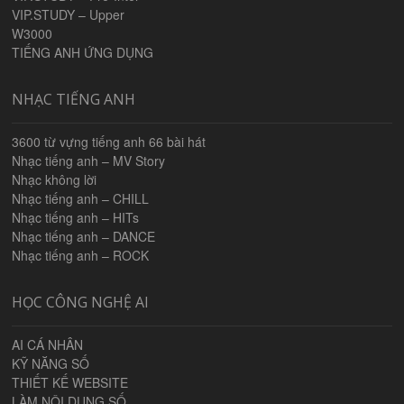
VIP.STUDY – Upper
W3000
TIẾNG ANH ỨNG DỤNG
NHẠC TIẾNG ANH
3600 từ vựng tiếng anh 66 bài hát
Nhạc tiếng anh – MV Story
Nhạc không lời
Nhạc tiếng anh – CHILL
Nhạc tiếng anh – HITs
Nhạc tiếng anh – DANCE
Nhạc tiếng anh – ROCK
HỌC CÔNG NGHỆ AI
AI CÁ NHÂN
KỸ NĂNG SỐ
THIẾT KẾ WEBSITE
LÀM NỘI DUNG SỐ