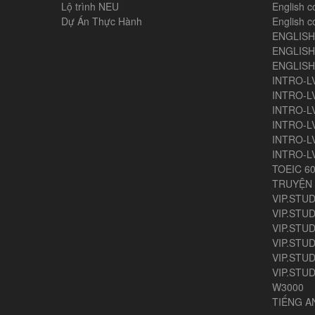
Lộ trình NEU
English c
Dự Án Thực Hành
English c
ENGLIS
ENGLISH
ENGLIS
INTRO-L
INTRO-L
INTRO-L
INTRO-L
INTRO-L
INTRO-L
TOEIC 6
TRUYỆN 
VIP.STUD
VIP.STUD
VIP.STUD
VIP.STUD
VIP.STUDY
VIP.STUD
W3000
TIẾNG 