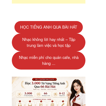
HỌC TIẾNG ANH QUA BÀI HÁT
Nhạc không lời hay nhất – Tập
trung làm việc và học tập
Nhạc miễn phí cho quán cafe, nhà
hàng ...