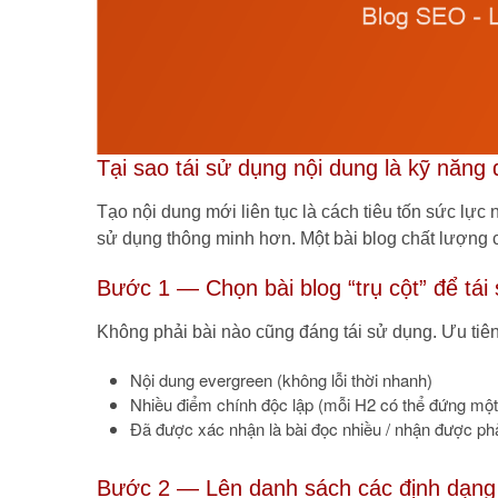
Tại sao tái sử dụng nội dung là kỹ năng
Tạo nội dung mới liên tục là cách tiêu tốn sức lực
sử dụng thông minh hơn. Một bài blog chất lượng có
Bước 1 — Chọn bài blog “trụ cột” để tái
Không phải bài nào cũng đáng tái sử dụng. Ưu tiên
Nội dung evergreen (không lỗi thời nhanh)
Nhiều điểm chính độc lập (mỗi H2 có thể đứng mộ
Đã được xác nhận là bài đọc nhiều / nhận được phả
Bước 2 — Lên danh sách các định dạng