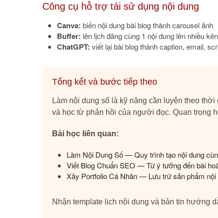
Công cụ hỗ trợ tái sử dụng nội dung
Canva:
biến nội dung bài blog thành carousel ảnh
Buffer:
lên lịch đăng cùng 1 nội dung lên nhiều kê
ChatGPT:
viết lại bài blog thành caption, email, scr
Tổng kết và bước tiếp theo
Làm nội dung số là kỹ năng cần luyện theo thời 
và học từ phản hồi của người đọc. Quan trọng h
Bài học liên quan:
Làm Nội Dung Số — Quy trình tạo nội dung cùng
Viết Blog Chuẩn SEO — Từ ý tưởng đến bài ho
Xây Portfolio Cá Nhân — Lưu trữ sản phẩm nội
Nhận template lịch nội dung và bản tin hướng 