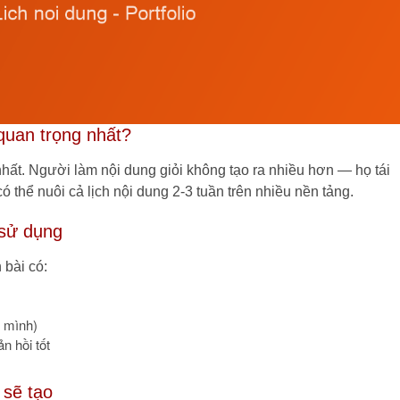
 quan trọng nhất?
 nhất. Người làm nội dung giỏi không tạo ra nhiều hơn — họ tái
 thể nuôi cả lịch nội dung 2-3 tuần trên nhiều nền tảng.
 sử dụng
 bài có:
t mình)
n hồi tốt
 sẽ tạo