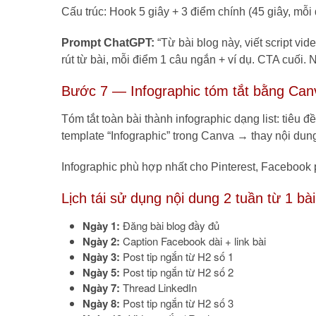
Cấu trúc: Hook 5 giây + 3 điểm chính (45 giây, mỗi
Prompt ChatGPT:
“Từ bài blog này, viết script vi
rút từ bài, mỗi điểm 1 câu ngắn + ví dụ. CTA cuối. 
Bước 7 — Infographic tóm tắt bằng Can
Tóm tắt toàn bài thành infographic dạng list: tiêu 
template “Infographic” trong Canva → thay nội dun
Infographic phù hợp nhất cho Pinterest, Facebook 
Lịch tái sử dụng nội dung 2 tuần từ 1 bài
Ngày 1:
Đăng bài blog đầy đủ
Ngày 2:
Caption Facebook dài + link bài
Ngày 3:
Post tip ngắn từ H2 số 1
Ngày 5:
Post tip ngắn từ H2 số 2
Ngày 7:
Thread LinkedIn
Ngày 8:
Post tip ngắn từ H2 số 3