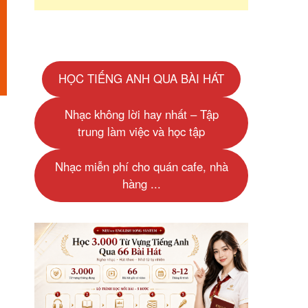
HỌC TIẾNG ANH QUA BÀI HÁT
Nhạc không lời hay nhất – Tập
trung làm việc và học tập
Nhạc miễn phí cho quán cafe, nhà
hàng ...