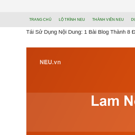
TRANG CHỦ
LỘ TRÌNH NEU
THÀNH VIÊN NEU
D
Tái Sử Dụng Nội Dung: 1 Bài Blog Thành 8 