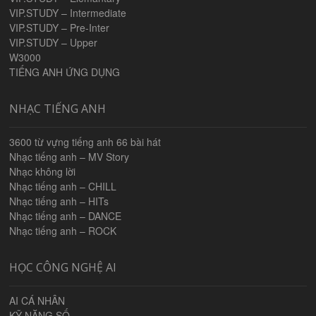
VIP.STUDY – Intermediate
VIP.STUDY – Pre-Inter
VIP.STUDY – Upper
W3000
TIẾNG ANH ỨNG DỤNG
NHẠC TIẾNG ANH
3600 từ vựng tiếng anh 66 bài hát
Nhạc tiếng anh – MV Story
Nhạc không lời
Nhạc tiếng anh – CHILL
Nhạc tiếng anh – HITs
Nhạc tiếng anh – DANCE
Nhạc tiếng anh – ROCK
HỌC CÔNG NGHỆ AI
AI CÁ NHÂN
KỸ NĂNG SỐ