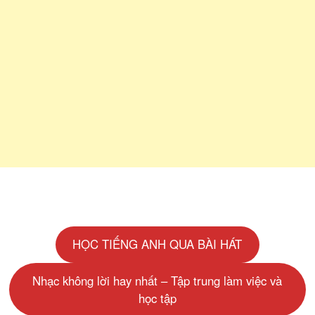
HỌC TIẾNG ANH QUA BÀI HÁT
Nhạc không lời hay nhất – Tập trung làm việc và
học tập