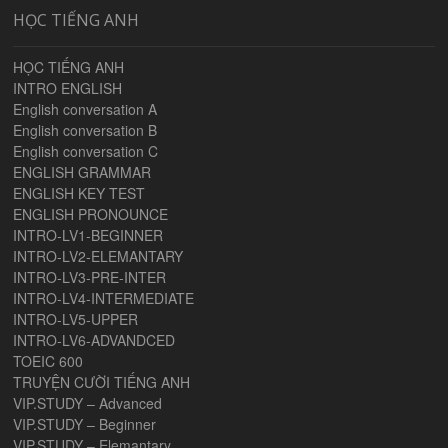
HỌC TIẾNG ANH
HỌC TIẾNG ANH
INTRO ENGLISH
English conversation A
English conversation B
English conversation C
ENGLISH GRAMMAR
ENGLISH KEY TEST
ENGLISH PRONOUNCE
INTRO-LV1-BEGINNER
INTRO-LV2-ELEMANTARY
INTRO-LV3-PRE-INTER
INTRO-LV4-INTERMEDIATE
INTRO-LV5-UPPER
INTRO-LV6-ADVANDCED
TOEIC 600
TRUYỆN CƯỜI TIẾNG ANH
VIP.STUDY – Advanced
VIP.STUDY – Beginner
VIP.STUDY – Elemantary