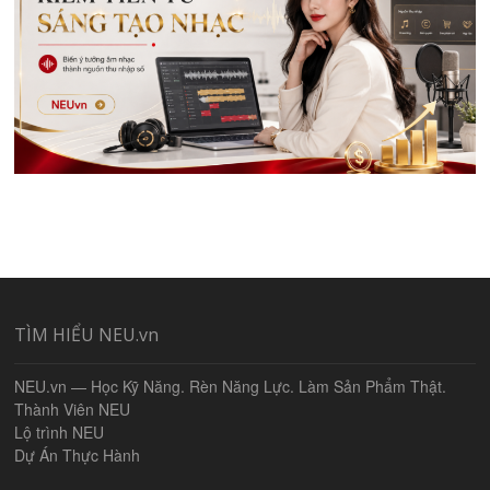
TÌM HIỂU NEU.vn
NEU.vn — Học Kỹ Năng. Rèn Năng Lực. Làm Sản Phẩm Thật.
Thành Viên NEU
Lộ trình NEU
Dự Án Thực Hành