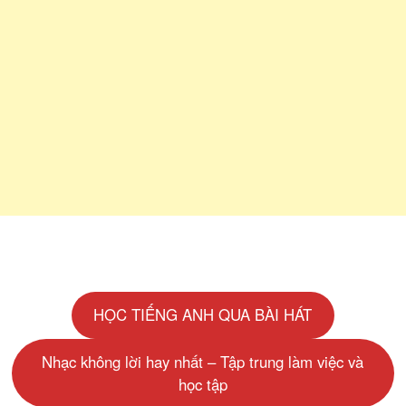
HỌC TIẾNG ANH QUA BÀI HÁT
Nhạc không lời hay nhất – Tập trung làm việc và
học tập