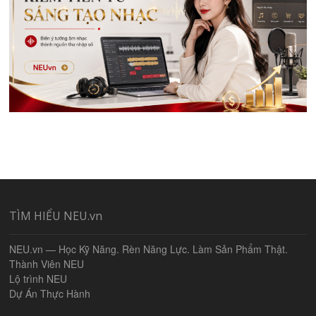
TÌM HIỂU NEU.vn
NEU.vn — Học Kỹ Năng. Rèn Năng Lực. Làm Sản Phẩm Thật.
Thành Viên NEU
Lộ trình NEU
Dự Án Thực Hành