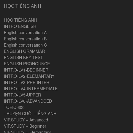
HỌC TIẾNG ANH
HỌC TIẾNG ANH
INTRO ENGLISH
English conversation A
English conversation B
English conversation C
ENGLISH GRAMMAR
ENGLISH KEY TEST
ENGLISH PRONOUNCE
INTRO-LV1-BEGINNER
INTRO-LV2-ELEMANTARY
INTRO-LV3-PRE-INTER
INTRO-LV4-INTERMEDIATE
INTRO-LV5-UPPER
INTRO-LV6-ADVANDCED
TOEIC 600
TRUYỆN CƯỜI TIẾNG ANH
VIP.STUDY – Advanced
VIP.STUDY – Beginner
VIP.STUDY – Elemantary