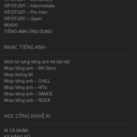
VIP.STUDY – Intermediate
VIP.STUDY – Pre-Inter
VIP.STUDY – Upper
W3000
TIẾNG ANH ỨNG DỤNG
NHẠC TIẾNG ANH
3600 từ vựng tiếng anh 66 bài hát
Nhạc tiếng anh – MV Story
Nhạc không lời
Nhạc tiếng anh – CHILL
Nhạc tiếng anh – HITs
Nhạc tiếng anh – DANCE
Nhạc tiếng anh – ROCK
HỌC CÔNG NGHỆ AI
AI CÁ NHÂN
KỸ NĂNG SỐ