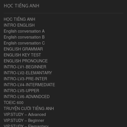
HỌC TIẾNG ANH
HỌC TIẾNG ANH
INTRO ENGLISH
English conversation A
English conversation B
English conversation C
ENGLISH GRAMMAR
ENGLISH KEY TEST
ENGLISH PRONOUNCE
INTRO-LV1-BEGINNER
INTRO-LV2-ELEMANTARY
INTRO-LV3-PRE-INTER
INTRO-LV4-INTERMEDIATE
INTRO-LV5-UPPER
INTRO-LV6-ADVANDCED
TOEIC 600
TRUYỆN CƯỜI TIẾNG ANH
VIP.STUDY – Advanced
VIP.STUDY – Beginner
VIP.STUDY – Elemantary