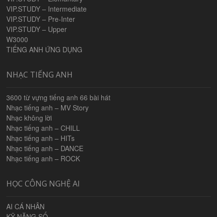
VIP.STUDY – Intermediate
VIP.STUDY – Pre-Inter
VIP.STUDY – Upper
W3000
TIẾNG ANH ỨNG DỤNG
NHẠC TIẾNG ANH
3600 từ vựng tiếng anh 66 bài hát
Nhạc tiếng anh – MV Story
Nhạc không lời
Nhạc tiếng anh – CHILL
Nhạc tiếng anh – HITs
Nhạc tiếng anh – DANCE
Nhạc tiếng anh – ROCK
HỌC CÔNG NGHỆ AI
AI CÁ NHÂN
KỸ NĂNG SỐ