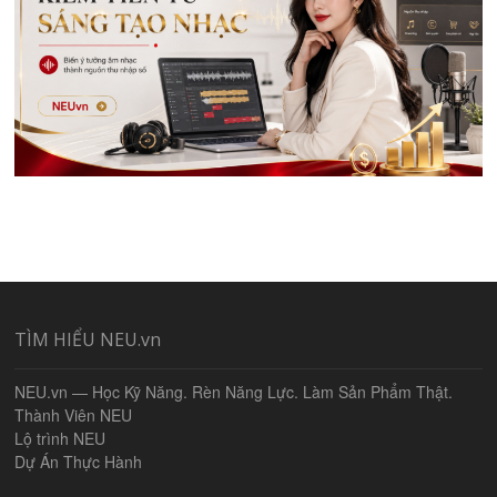
TÌM HIỂU NEU.vn
NEU.vn — Học Kỹ Năng. Rèn Năng Lực. Làm Sản Phẩm Thật.
Thành Viên NEU
Lộ trình NEU
Dự Án Thực Hành