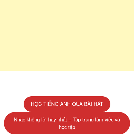
HỌC TIẾNG ANH QUA BÀI HÁT
Nhạc không lời hay nhất – Tập trung làm việc và
học tập