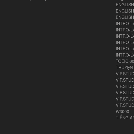
ENGLIS
ENGLISH
ENGLIS
INTRO-L
INTRO-L
INTRO-L
INTRO-L
INTRO-L
INTRO-L
TOEIC 6
TRUYỆN 
VIP.STUD
VIP.STUD
VIP.STUD
VIP.STUD
VIP.STUDY
VIP.STUD
W3000
TIẾNG 