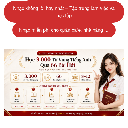
Nhạc không lời hay nhất – Tập trung làm việc và
học tập
Nhạc miễn phí cho quán cafe, nhà hàng ...