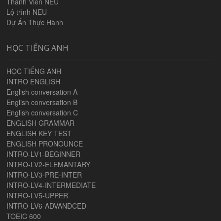
Thành Viên NEU
Lộ trình NEU
Dự Án Thực Hành
HỌC TIẾNG ANH
HỌC TIẾNG ANH
INTRO ENGLISH
English conversation A
English conversation B
English conversation C
ENGLISH GRAMMAR
ENGLISH KEY TEST
ENGLISH PRONOUNCE
INTRO-LV1-BEGINNER
INTRO-LV2-ELEMANTARY
INTRO-LV3-PRE-INTER
INTRO-LV4-INTERMEDIATE
INTRO-LV5-UPPER
INTRO-LV6-ADVANDCED
TOEIC 600