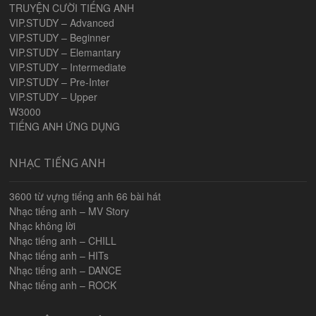
TRUYỆN CƯỜI TIẾNG ANH
VIP.STUDY – Advanced
VIP.STUDY – Beginner
VIP.STUDY – Elemantary
VIP.STUDY – Intermediate
VIP.STUDY – Pre-Inter
VIP.STUDY – Upper
W3000
TIẾNG ANH ỨNG DỤNG
NHẠC TIẾNG ANH
3600 từ vựng tiếng anh 66 bài hát
Nhạc tiếng anh – MV Story
Nhạc không lời
Nhạc tiếng anh – CHILL
Nhạc tiếng anh – HITs
Nhạc tiếng anh – DANCE
Nhạc tiếng anh – ROCK