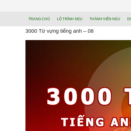
TRANG CHỦ
LỘ TRÌNH NEU
THÀNH VIÊN NEU
D
3000 Từ vựng tiếng anh – 08