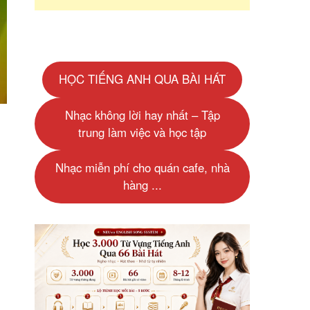
HỌC TIẾNG ANH QUA BÀI HÁT
Nhạc không lời hay nhất – Tập
trung làm việc và học tập
Nhạc miễn phí cho quán cafe, nhà
hàng ...