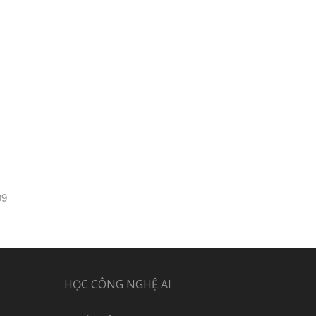
09
HỌC CÔNG NGHỆ AI