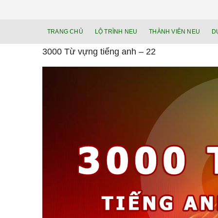
TRANG CHỦ
LỘ TRÌNH NEU
THÀNH VIÊN NEU
D
3000 Từ vựng tiếng anh – 22