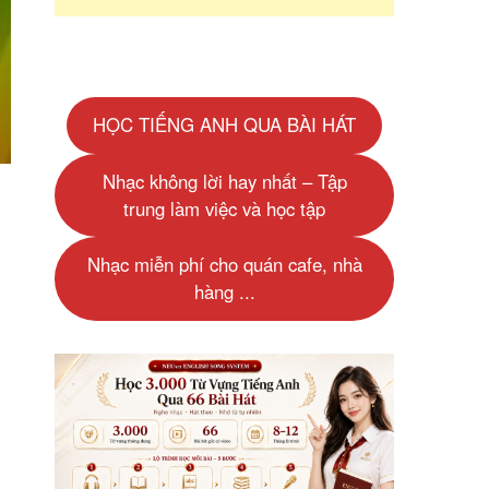
HỌC TIẾNG ANH QUA BÀI HÁT
Nhạc không lời hay nhất – Tập
trung làm việc và học tập
Nhạc miễn phí cho quán cafe, nhà
hàng ...