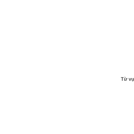
Từ vự