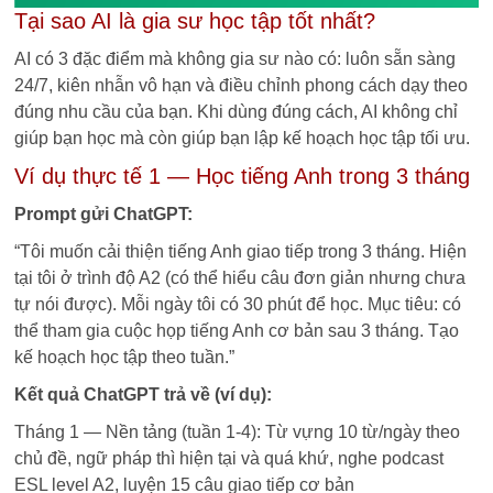
Tại sao AI là gia sư học tập tốt nhất?
AI có 3 đặc điểm mà không gia sư nào có: luôn sẵn sàng
24/7, kiên nhẫn vô hạn và điều chỉnh phong cách dạy theo
đúng nhu cầu của bạn. Khi dùng đúng cách, AI không chỉ
giúp bạn học mà còn giúp bạn lập kế hoạch học tập tối ưu.
Ví dụ thực tế 1 — Học tiếng Anh trong 3 tháng
Prompt gửi ChatGPT:
“Tôi muốn cải thiện tiếng Anh giao tiếp trong 3 tháng. Hiện
tại tôi ở trình độ A2 (có thể hiểu câu đơn giản nhưng chưa
tự nói được). Mỗi ngày tôi có 30 phút để học. Mục tiêu: có
thể tham gia cuộc họp tiếng Anh cơ bản sau 3 tháng. Tạo
kế hoạch học tập theo tuần.”
Kết quả ChatGPT trả về (ví dụ):
Tháng 1 — Nền tảng (tuần 1-4): Từ vựng 10 từ/ngày theo
chủ đề, ngữ pháp thì hiện tại và quá khứ, nghe podcast
ESL level A2, luyện 15 câu giao tiếp cơ bản