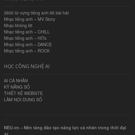
3600 từ vựng tiếng anh 66 bài hát
Nhạc tiếng anh – MV Story
Nhạc không lời
Nhạc tiếng anh – CHILL
Nhạc tiếng anh – HITs
Nhạc tiếng anh – DANCE
Nhạc tiếng anh – ROCK
HỌC CÔNG NGHỆ AI
AI CÁ NHÂN
KỸ NĂNG SỐ
THIẾT KẾ WEBSITE
LÀM NỘI DUNG SỐ
NEU.vn – Nền tảng đào tạo năng lực cá nhân trong thời đại
AI