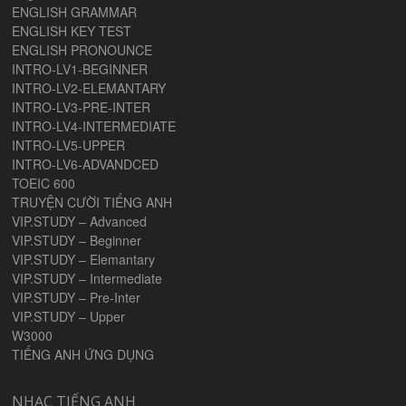
ENGLISH GRAMMAR
ENGLISH KEY TEST
ENGLISH PRONOUNCE
INTRO-LV1-BEGINNER
INTRO-LV2-ELEMANTARY
INTRO-LV3-PRE-INTER
INTRO-LV4-INTERMEDIATE
INTRO-LV5-UPPER
INTRO-LV6-ADVANDCED
TOEIC 600
TRUYỆN CƯỜI TIẾNG ANH
VIP.STUDY – Advanced
VIP.STUDY – Beginner
VIP.STUDY – Elemantary
VIP.STUDY – Intermediate
VIP.STUDY – Pre-Inter
VIP.STUDY – Upper
W3000
TIẾNG ANH ỨNG DỤNG
NHẠC TIẾNG ANH