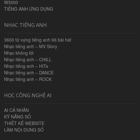
W3000
TIẾNG ANH ỨNG DỤNG
NHẠC TIẾNG ANH
3600 từ vựng tiếng anh 66 bài hát
Nhạc tiếng anh – MV Story
Nhạc không lời
Nhạc tiếng anh – CHILL
Nhạc tiếng anh – HITs
Nhạc tiếng anh – DANCE
Nhạc tiếng anh – ROCK
HỌC CÔNG NGHỆ AI
AI CÁ NHÂN
KỸ NĂNG SỐ
THIẾT KẾ WEBSITE
LÀM NỘI DUNG SỐ