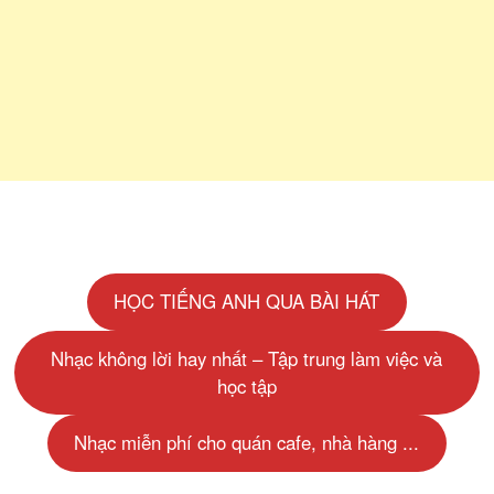
HỌC TIẾNG ANH QUA BÀI HÁT
Nhạc không lời hay nhất – Tập trung làm việc và
học tập
Nhạc miễn phí cho quán cafe, nhà hàng ...