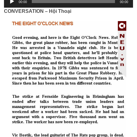
00:00
00:00
CONVERSATION – Hội Thoại