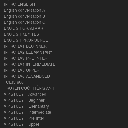
INTRO ENGLISH
English conversation A
English conversation B
English conversation C
ENGLISH GRAMMAR
ENGLISH KEY TEST
ENGLISH PRONOUNCE
INTRO-LV1-BEGINNER
INTRO-LV2-ELEMANTARY
INTRO-LV3-PRE-INTER
INTRO-LV4-INTERMEDIATE
INTRO-LV5-UPPER
INTRO-LV6-ADVANDCED
TOEIC 600
TRUYỆN CƯỜI TIẾNG ANH
VIP.STUDY – Advanced
VIP.STUDY – Beginner
VIP.STUDY – Elemantary
VIP.STUDY – Intermediate
VIP.STUDY – Pre-Inter
VIP.STUDY – Upper