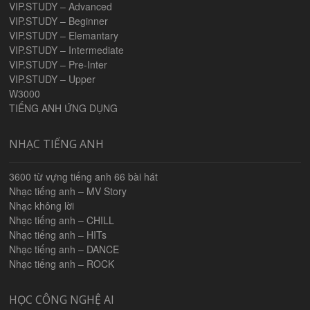
VIP.STUDY – Advanced
VIP.STUDY – Beginner
VIP.STUDY – Elemantary
VIP.STUDY – Intermediate
VIP.STUDY – Pre-Inter
VIP.STUDY – Upper
W3000
TIẾNG ANH ỨNG DỤNG
NHẠC TIẾNG ANH
3600 từ vựng tiếng anh 66 bài hát
Nhạc tiếng anh – MV Story
Nhạc không lời
Nhạc tiếng anh – CHILL
Nhạc tiếng anh – HITs
Nhạc tiếng anh – DANCE
Nhạc tiếng anh – ROCK
HỌC CÔNG NGHỆ AI