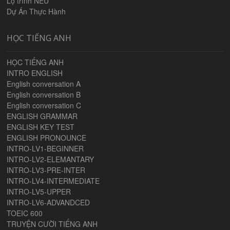
Lộ trình NEU
Dự Án Thực Hành
HỌC TIẾNG ANH
HỌC TIẾNG ANH
INTRO ENGLISH
English conversation A
English conversation B
English conversation C
ENGLISH GRAMMAR
ENGLISH KEY TEST
ENGLISH PRONOUNCE
INTRO-LV1-BEGINNER
INTRO-LV2-ELEMANTARY
INTRO-LV3-PRE-INTER
INTRO-LV4-INTERMEDIATE
INTRO-LV5-UPPER
INTRO-LV6-ADVANDCED
TOEIC 600
TRUYỆN CƯỜI TIẾNG ANH