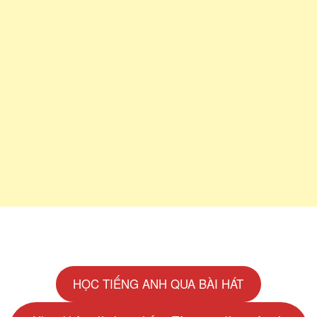
HỌC TIẾNG ANH QUA BÀI HÁT