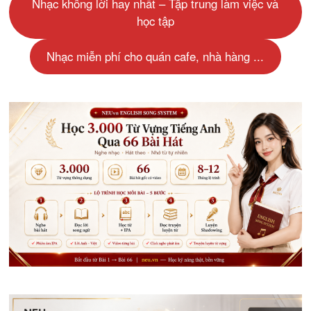
Nhạc không lời hay nhất – Tập trung làm việc và
học tập
Nhạc miễn phí cho quán cafe, nhà hàng ...