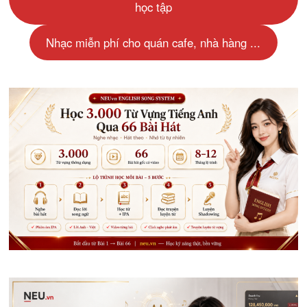
học tập
Nhạc miễn phí cho quán cafe, nhà hàng ...