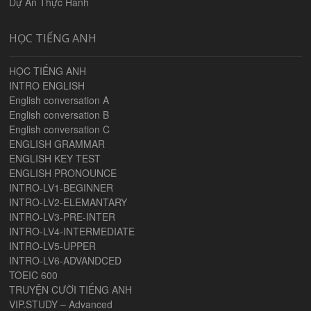
Dự Án Thực Hành
HỌC TIẾNG ANH
HỌC TIẾNG ANH
INTRO ENGLISH
English conversation A
English conversation B
English conversation C
ENGLISH GRAMMAR
ENGLISH KEY TEST
ENGLISH PRONOUNCE
INTRO-LV1-BEGINNER
INTRO-LV2-ELEMANTARY
INTRO-LV3-PRE-INTER
INTRO-LV4-INTERMEDIATE
INTRO-LV5-UPPER
INTRO-LV6-ADVANDCED
TOEIC 600
TRUYỆN CƯỜI TIẾNG ANH
VIP.STUDY – Advanced