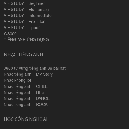
VIP.STUDY – Beginner
VIP.STUDY – Elemantary
VIP.STUDY – Intermediate
VIP.STUDY – Pre-Inter
VIP.STUDY – Upper
W3000
TIẾNG ANH ỨNG DỤNG
NHẠC TIẾNG ANH
3600 từ vựng tiếng anh 66 bài hát
Nhạc tiếng anh – MV Story
Nhạc không lời
Nhạc tiếng anh – CHILL
Nhạc tiếng anh – HITs
Nhạc tiếng anh – DANCE
Nhạc tiếng anh – ROCK
HỌC CÔNG NGHỆ AI