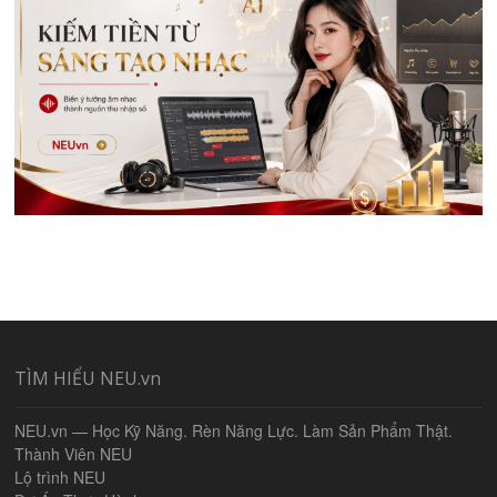
TÌM HIỂU NEU.vn
NEU.vn — Học Kỹ Năng. Rèn Năng Lực. Làm Sản Phẩm Thật.
Thành Viên NEU
Lộ trình NEU