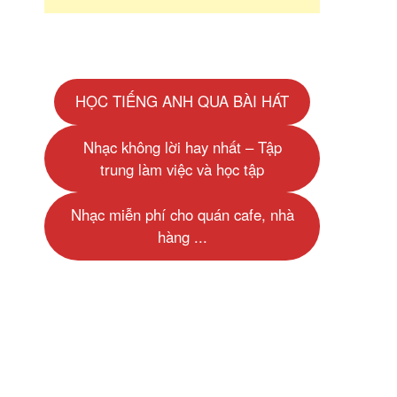
HỌC TIẾNG ANH QUA BÀI HÁT
Nhạc không lời hay nhất – Tập
trung làm việc và học tập
Nhạc miễn phí cho quán cafe, nhà
hàng ...