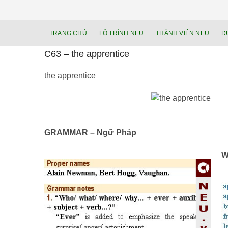
TRANG CHỦ
LỘ TRÌNH NEU
THÀNH VIÊN NEU
D
C63 – the apprentice
the apprentice
GRAMMAR – Ngữ Pháp
W