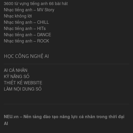
3600 từ vựng tiếng anh 66 bài hát
Nhạc tiếng anh – MV Story
Nhạc không lời
Nhạc tiếng anh – CHILL
Nhạc tiếng anh – HITs
Nhạc tiếng anh – DANCE
Nhạc tiếng anh – ROCK
HỌC CÔNG NGHỆ AI
AI CÁ NHÂN
KỸ NĂNG SỐ
THIẾT KẾ WEBSITE
LÀM NỘI DUNG SỐ
NEU.vn – Nền tảng đào tạo năng lực cá nhân trong thời đại
AI