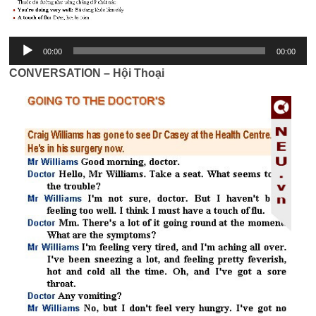
00:00
00:00
CONVERSATION – Hội Thoại