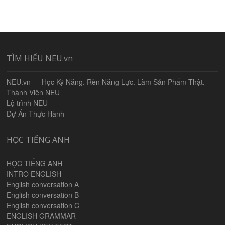
TÌM HIỂU NEU.vn
NEU.vn — Học Kỹ Năng. Rèn Năng Lực. Làm Sản Phẩm Thật.
Thành Viên NEU
Lộ trình NEU
Dự Án Thực Hành
HỌC TIẾNG ANH
HỌC TIẾNG ANH
INTRO ENGLISH
English conversation A
English conversation B
English conversation C
ENGLISH GRAMMAR