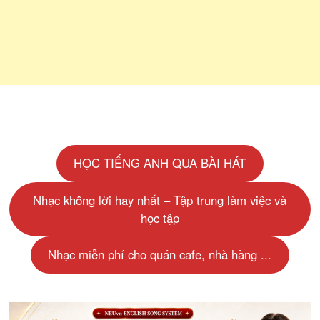
HỌC TIẾNG ANH QUA BÀI HÁT
Nhạc không lời hay nhất – Tập trung làm việc và
học tập
Nhạc miễn phí cho quán cafe, nhà hàng ...