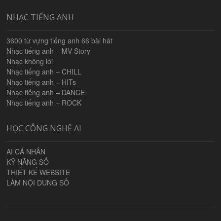
NHẠC TIẾNG ANH
3600 từ vựng tiếng anh 66 bài hát
Nhạc tiếng anh – MV Story
Nhạc không lời
Nhạc tiếng anh – CHILL
Nhạc tiếng anh – HITs
Nhạc tiếng anh – DANCE
Nhạc tiếng anh – ROCK
HỌC CÔNG NGHỆ AI
AI CÁ NHÂN
KỸ NĂNG SỐ
THIẾT KẾ WEBSITE
LÀM NỘI DUNG SỐ