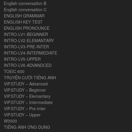
English conversation B
English conversation C
ENGLISH GRAMMAR
ENGLISH KEY TEST
ENGLISH PRONOUNCE
INTRO-LV1-BEGINNER
INTRO-LV2-ELEMANTARY
INTRO-LV3-PRE-INTER
INTRO-LV4-INTERMEDIATE
INTRO-LV5-UPPER
INTRO-LV6-ADVANDCED
TOEIC 600
TRUYỆN CƯỜI TIẾNG ANH
VIP.STUDY – Advanced
VIP.STUDY – Beginner
VIP.STUDY – Elemantary
VIP.STUDY – Intermediate
VIP.STUDY – Pre-Inter
VIP.STUDY – Upper
W3000
TIẾNG ANH ỨNG DỤNG