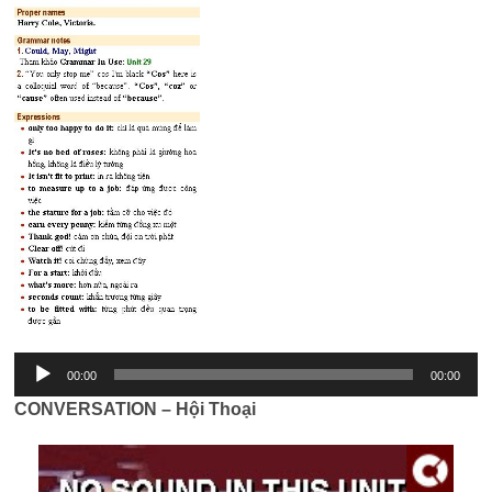
00:00
00:00
CONVERSATION – Hội Thoại