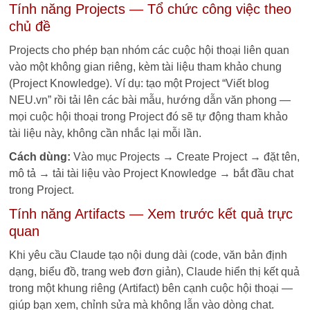
Tính năng Projects — Tổ chức công việc theo
chủ đề
Projects cho phép bạn nhóm các cuộc hội thoại liên quan
vào một không gian riêng, kèm tài liệu tham khảo chung
(Project Knowledge). Ví dụ: tạo một Project “Viết blog
NEU.vn” rồi tải lên các bài mẫu, hướng dẫn văn phong —
mọi cuộc hội thoại trong Project đó sẽ tự động tham khảo
tài liệu này, không cần nhắc lại mỗi lần.
Cách dùng:
Vào mục Projects → Create Project → đặt tên,
mô tả → tải tài liệu vào Project Knowledge → bắt đầu chat
trong Project.
Tính năng Artifacts — Xem trước kết quả trực
quan
Khi yêu cầu Claude tạo nội dung dài (code, văn bản định
dạng, biểu đồ, trang web đơn giản), Claude hiển thị kết quả
trong một khung riêng (Artifact) bên cạnh cuộc hội thoại —
giúp bạn xem, chỉnh sửa mà không lẫn vào dòng chat.