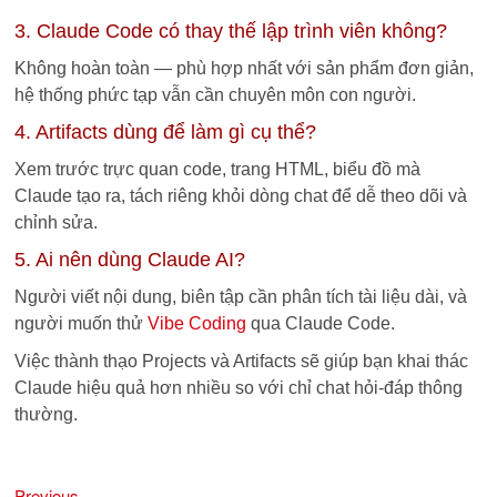
3. Claude Code có thay thế lập trình viên không?
Không hoàn toàn — phù hợp nhất với sản phẩm đơn giản,
hệ thống phức tạp vẫn cần chuyên môn con người.
4. Artifacts dùng để làm gì cụ thể?
Xem trước trực quan code, trang HTML, biểu đồ mà
Claude tạo ra, tách riêng khỏi dòng chat để dễ theo dõi và
chỉnh sửa.
5. Ai nên dùng Claude AI?
Người viết nội dung, biên tập cần phân tích tài liệu dài, và
người muốn thử
Vibe Coding
qua Claude Code.
Việc thành thạo Projects và Artifacts sẽ giúp bạn khai thác
Claude hiệu quả hơn nhiều so với chỉ chat hỏi-đáp thông
thường.
Previous
Điều
Previous