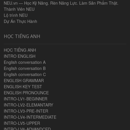
NEU.vn — Học Kỹ Năng. Rèn Năng Lực. Làm Sản Phẩm Thật.
Thành Viên NEU
Lộ trình NEU
Dự Án Thực Hành
HỌC TIẾNG ANH
HỌC TIẾNG ANH
INTRO ENGLISH
English conversation A
English conversation B
English conversation C
ENGLISH GRAMMAR
ENGLISH KEY TEST
ENGLISH PRONOUNCE
INTRO-LV1-BEGINNER
INTRO-LV2-ELEMANTARY
INTRO-LV3-PRE-INTER
INTRO-LV4-INTERMEDIATE
INTRO-LV5-UPPER
INTRO-LV6-ADVANDCED