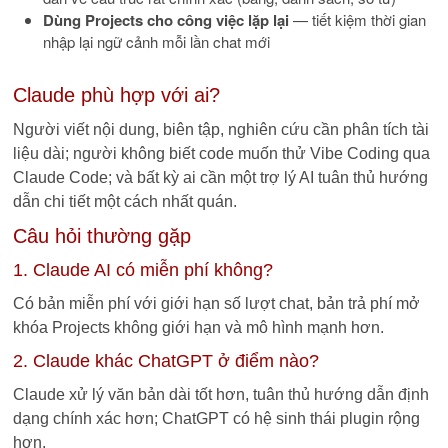
Dùng Projects cho công việc lặp lại
— tiết kiệm thời gian
nhập lại ngữ cảnh mỗi lần chat mới
Claude phù hợp với ai?
Người viết nội dung, biên tập, nghiên cứu cần phân tích tài
liệu dài; người không biết code muốn thử Vibe Coding qua
Claude Code; và bất kỳ ai cần một trợ lý AI tuân thủ hướng
dẫn chi tiết một cách nhất quán.
Câu hỏi thường gặp
1. Claude AI có miễn phí không?
Có bản miễn phí với giới hạn số lượt chat, bản trả phí mở
khóa Projects không giới hạn và mô hình mạnh hơn.
2. Claude khác ChatGPT ở điểm nào?
Claude xử lý văn bản dài tốt hơn, tuân thủ hướng dẫn định
dạng chính xác hơn; ChatGPT có hệ sinh thái plugin rộng
hơn.