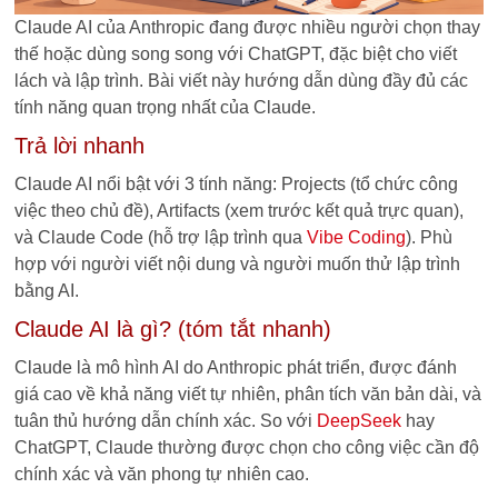
Claude AI của Anthropic đang được nhiều người chọn thay
thế hoặc dùng song song với ChatGPT, đặc biệt cho viết
lách và lập trình. Bài viết này hướng dẫn dùng đầy đủ các
tính năng quan trọng nhất của Claude.
Trả lời nhanh
Claude AI nổi bật với 3 tính năng: Projects (tổ chức công
việc theo chủ đề), Artifacts (xem trước kết quả trực quan),
và Claude Code (hỗ trợ lập trình qua
Vibe Coding
). Phù
hợp với người viết nội dung và người muốn thử lập trình
bằng AI.
Claude AI là gì? (tóm tắt nhanh)
Claude là mô hình AI do Anthropic phát triển, được đánh
giá cao về khả năng viết tự nhiên, phân tích văn bản dài, và
tuân thủ hướng dẫn chính xác. So với
DeepSeek
hay
ChatGPT, Claude thường được chọn cho công việc cần độ
chính xác và văn phong tự nhiên cao.