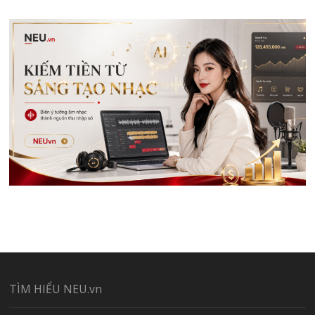
TÌM HIỂU NEU.vn