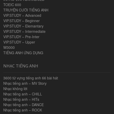
TOEIC 600
TRUYỆN CƯỜI TIẾNG ANH
VIP.STUDY – Advanced
VIP.STUDY – Beginner
VIP.STUDY – Elemantary
VIP.STUDY – Intermediate
VIP.STUDY – Pre-Inter
VIP.STUDY – Upper
W3000
TIẾNG ANH ỨNG DỤNG
NHẠC TIẾNG ANH
3600 từ vựng tiếng anh 66 bài hát
Nhạc tiếng anh – MV Story
Nhạc không lời
Nhạc tiếng anh – CHILL
Nhạc tiếng anh – HITs
Nhạc tiếng anh – DANCE
Nhạc tiếng anh – ROCK