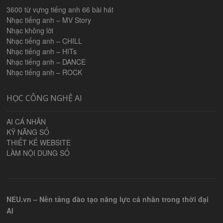
3600 từ vựng tiếng anh 66 bài hát
Nhạc tiếng anh – MV Story
Nhạc không lời
Nhạc tiếng anh – CHILL
Nhạc tiếng anh – HITs
Nhạc tiếng anh – DANCE
Nhạc tiếng anh – ROCK
HỌC CÔNG NGHỆ AI
AI CÁ NHÂN
KỸ NĂNG SỐ
THIẾT KẾ WEBSITE
LÀM NỘI DUNG SỐ
NEU.vn – Nền tảng đào tạo năng lực cá nhân trong thời đại
AI