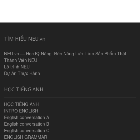
TÌM HIỂU NEU.vn
NEU.vn — Học Kỹ Năng. Rèn Năng Lực. Làm Sản Phẩm Thật.
Thành Viên NEU
Lộ trình NEU
Dự Án Thực Hành
HỌC TIẾNG ANH
HỌC TIẾNG ANH
INTRO ENGLISH
English conversation A
English conversation B
English conversation C
ENGLISH GRAMMAR