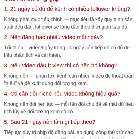
1. 21 ngày có đủ để kênh có nhiều follower không?
Không phải mục tiêu chính — mục tiêu là xây quy trình sản
xuất đều đặn, follower sẽ tăng dần theo thời gian sau đó.
2. Nên đăng bao nhiêu video mỗi ngày?
Tối thiểu 1 video/ngày trong 14 ngày liên tiếp để có đủ dữ
liệu phân tích và cải thiện.
3. Nếu video đầu ít view thì có nên bỏ không?
Không nên — phần lớn kênh cần nhiều video để thuật toán
“hiểu” và đề xuất đúng đối tượng xem.
4. Có cần đổi niche nếu video không hiệu quả?
Không nên đổi liên tục — mỗi lần đổi chủ đề sẽ mất dữ liệu
tích lũy về đối tượng xem đã có.
5. Sau 21 ngày nên làm gì tiếp theo?
Tiếp tục duy trì nhịp độ đăng bài, áp dụng công thức từ các