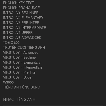
ENGLISH KEY TEST
ENGLISH PRONOUNCE
INTRO-LV1-BEGINNER
INTRO-LV2-ELEMANTARY
INTRO-LV3-PRE-INTER
INTRO-LV4-INTERMEDIATE
INTRO-LV5-UPPER
INTRO-LV6-ADVANDCED
TOEIC 600
TRUYỆN CƯỜI TIẾNG ANH
VIP.STUDY – Advanced
VIP.STUDY – Beginner
VIP.STUDY – Elemantary
VIP.STUDY – Intermediate
VIP.STUDY – Pre-Inter
VIP.STUDY – Upper
W3000
TIẾNG ANH ỨNG DỤNG
NHẠC TIẾNG ANH