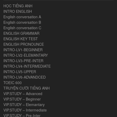
HỌC TIẾNG ANH
INTRO ENGLISH
English conversation A
English conversation B
English conversation C
ENGLISH GRAMMAR
ENGLISH KEY TEST
ENGLISH PRONOUNCE
INTRO-LV1-BEGINNER
INTRO-LV2-ELEMANTARY
INTRO-LV3-PRE-INTER
INTRO-LV4-INTERMEDIATE
INTRO-LV5-UPPER
INTRO-LV6-ADVANDCED
TOEIC 600
TRUYỆN CƯỜI TIẾNG ANH
VIP.STUDY – Advanced
VIP.STUDY – Beginner
VIP.STUDY – Elemantary
VIP.STUDY – Intermediate
VIP.STUDY – Pre-Inter