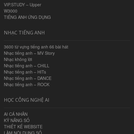
VIP.STUDY – Upper
W3000
TIẾNG ANH ỨNG DỤNG
NHẠC TIẾNG ANH
3600 từ vựng tiếng anh 66 bài hát
Nhạc tiếng anh – MV Story
Nhạc không lời
Nhạc tiếng anh – CHILL
Nhạc tiếng anh – HITs
Nhạc tiếng anh – DANCE
Nhạc tiếng anh – ROCK
HỌC CÔNG NGHỆ AI
AI CÁ NHÂN
KỸ NĂNG SỐ
THIẾT KẾ WEBSITE
LÀM NỘI DUNG SỐ