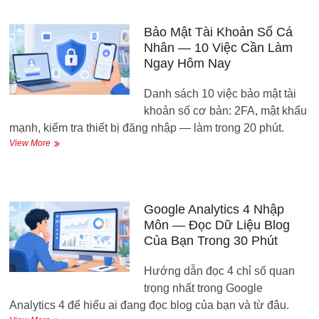
Ngắn
Chia
Sẻ
Bảo Mật Tài Khoản Số Cá
Kiến
Nhân — 10 Việc Cần Làm
Thức
Ngay Hôm Nay
—
Script
Danh sách 10 việc bảo mật tài
60
Giây
khoản số cơ bản: 2FA, mật khẩu
Từ
mạnh, kiểm tra thiết bị đăng nhập — làm trong 20 phút.
A
Bảo
View More
Đến
Mật
Z
Tài
Khoản
Số
Cá
Google Analytics 4 Nhập
Nhân
Môn — Đọc Dữ Liệu Blog
—
Của Bạn Trong 30 Phút
10
Việc
Hướng dẫn đọc 4 chỉ số quan
Cần
Làm
trọng nhất trong Google
Ngay
Analytics 4 để hiểu ai đang đọc blog của bạn và từ đâu.
Hôm