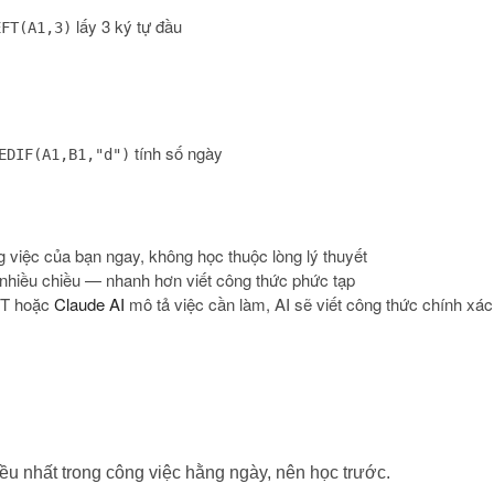
lấy 3 ký tự đầu
EFT(A1,3)
tính số ngày
EDIF(A1,B1,"d")
việc của bạn ngay, không học thuộc lòng lý thuyết
o nhiều chiều — nhanh hơn viết công thức phức tạp
PT hoặc
Claude AI
mô tả việc cần làm, AI sẽ viết công thức chính xác
u nhất trong công việc hằng ngày, nên học trước.