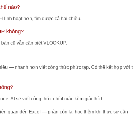
hế nào?
linh hoạt hơn, tìm được cả hai chiều.
UP không?
g bản cũ vẫn cần biết VLOOKUP.
hiều — nhanh hơn viết công thức phức tạp. Có thể kết hợp với 
không?
e, AI sẽ viết công thức chính xác kèm giải thích.
iên quan đến Excel — phần còn lại học thêm khi thực sự cần