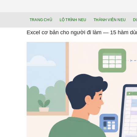
TRANG CHỦ
LỘ TRÌNH NEU
THÀNH VIÊN NEU
D
Excel cơ bản cho người đi làm — 15 hàm dù