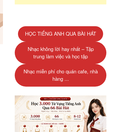
HỌC TIẾNG ANH QUA BÀI HÁT
Nhạc không lời hay nhất – Tập
trung làm việc và học tập
Nhạc miễn phí cho quán cafe, nhà
hàng ...