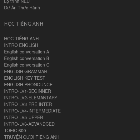
Lộ trình NEU
Dự Án Thực Hành
HỌC TIẾNG ANH
HỌC TIẾNG ANH
INTRO ENGLISH
English conversation A
English conversation B
English conversation C
ENGLISH GRAMMAR
ENGLISH KEY TEST
ENGLISH PRONOUNCE
INTRO-LV1-BEGINNER
INTRO-LV2-ELEMANTARY
INTRO-LV3-PRE-INTER
INTRO-LV4-INTERMEDIATE
INTRO-LV5-UPPER
INTRO-LV6-ADVANDCED
TOEIC 600
TRUYỆN CƯỜI TIẾNG ANH