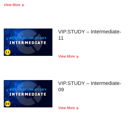
VIP.STUDY
View More
–
Intermediate-
10
VIP.STUDY – Intermediate-
11
VIP.STUDY
View More
–
Intermediate-
11
VIP.STUDY – Intermediate-
09
VIP.STUDY
View More
–
Intermediate-
09