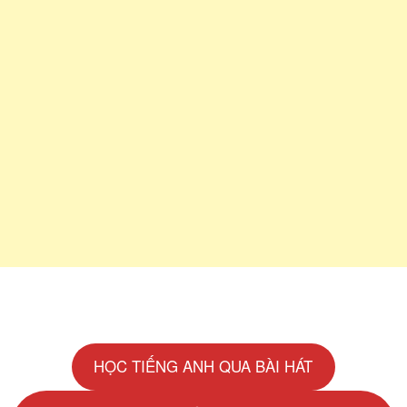
HỌC TIẾNG ANH QUA BÀI HÁT