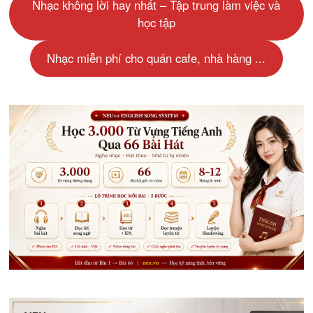
Nhạc không lời hay nhất – Tập trung làm việc và
học tập
Nhạc miễn phí cho quán cafe, nhà hàng ...