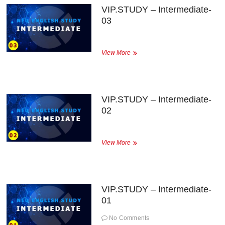
VIP.STUDY – Intermediate-
03
VIP.STUDY
View More
–
Intermediate-
03
VIP.STUDY – Intermediate-
02
VIP.STUDY
View More
–
Intermediate-
02
VIP.STUDY – Intermediate-
01
No Comments