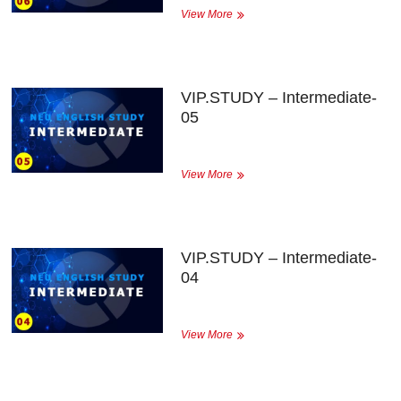
VIP.STUDY
View More
–
Intermediate-
06
VIP.STUDY – Intermediate-
05
VIP.STUDY
View More
–
Intermediate-
05
VIP.STUDY – Intermediate-
04
VIP.STUDY
View More
–
Intermediate-
04