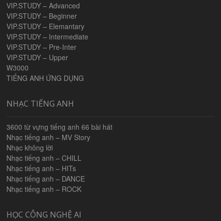
VIP.STUDY – Advanced
VIP.STUDY – Beginner
VIP.STUDY – Elemantary
VIP.STUDY – Intermediate
VIP.STUDY – Pre-Inter
VIP.STUDY – Upper
W3000
TIẾNG ANH ỨNG DỤNG
NHẠC TIẾNG ANH
3600 từ vựng tiếng anh 66 bài hát
Nhạc tiếng anh – MV Story
Nhạc không lời
Nhạc tiếng anh – CHILL
Nhạc tiếng anh – HITs
Nhạc tiếng anh – DANCE
Nhạc tiếng anh – ROCK
HỌC CÔNG NGHỆ AI