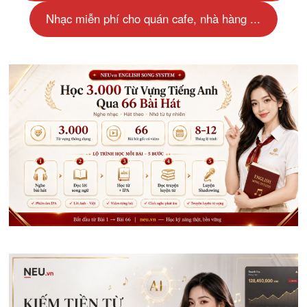
Nhạc miễn phí cho quán cafe, nhà hàng ...