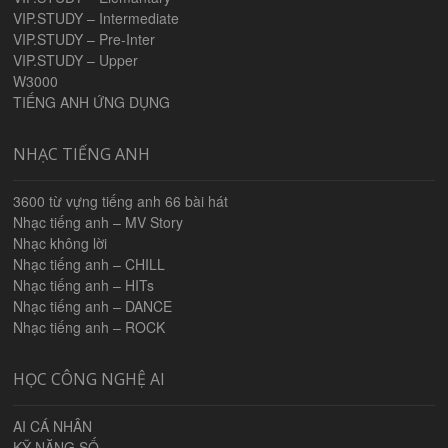
VIP.STUDY – Intermediate
VIP.STUDY – Pre-Inter
VIP.STUDY – Upper
W3000
TIẾNG ANH ỨNG DỤNG
NHẠC TIẾNG ANH
3600 từ vựng tiếng anh 66 bài hát
Nhạc tiếng anh – MV Story
Nhạc không lời
Nhạc tiếng anh – CHILL
Nhạc tiếng anh – HITs
Nhạc tiếng anh – DANCE
Nhạc tiếng anh – ROCK
HỌC CÔNG NGHỆ AI
AI CÁ NHÂN
KỸ NĂNG SỐ