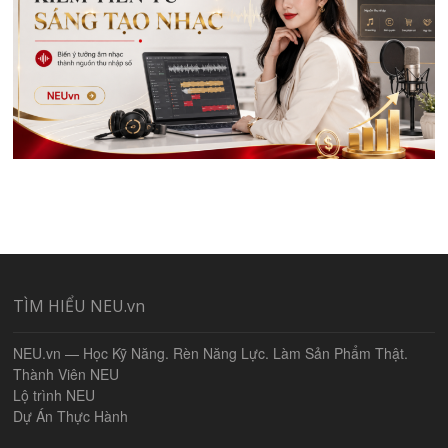
TÌM HIỂU NEU.vn
NEU.vn — Học Kỹ Năng. Rèn Năng Lực. Làm Sản Phẩm Thật.
Thành Viên NEU
Lộ trình NEU
Dự Án Thực Hành