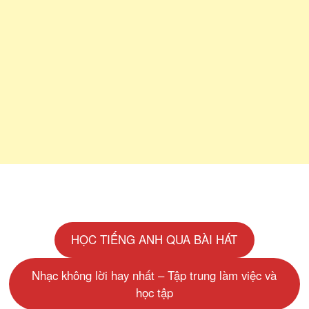
HỌC TIẾNG ANH QUA BÀI HÁT
Nhạc không lời hay nhất – Tập trung làm việc và
học tập