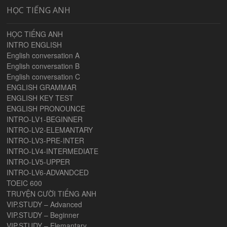
HỌC TIẾNG ANH
HỌC TIẾNG ANH
INTRO ENGLISH
English conversation A
English conversation B
English conversation C
ENGLISH GRAMMAR
ENGLISH KEY TEST
ENGLISH PRONOUNCE
INTRO-LV1-BEGINNER
INTRO-LV2-ELEMANTARY
INTRO-LV3-PRE-INTER
INTRO-LV4-INTERMEDIATE
INTRO-LV5-UPPER
INTRO-LV6-ADVANDCED
TOEIC 600
TRUYỆN CƯỜI TIẾNG ANH
VIP.STUDY – Advanced
VIP.STUDY – Beginner
VIP.STUDY – Elemantary