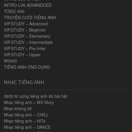
INTRO-LV6-ADVANDCED
TOEIC 600
TRUYỆN CƯỜI TIẾNG ANH
VIP.STUDY – Advanced
VIP.STUDY – Beginner
VIP.STUDY – Elemantary
VIP.STUDY – Intermediate
VIP.STUDY – Pre-Inter
VIP.STUDY – Upper
W3000
TIẾNG ANH ỨNG DỤNG
NHẠC TIẾNG ANH
3600 từ vựng tiếng anh 66 bài hát
Nhạc tiếng anh – MV Story
Nhạc không lời
Nhạc tiếng anh – CHILL
Nhạc tiếng anh – HITs
Nhạc tiếng anh – DANCE