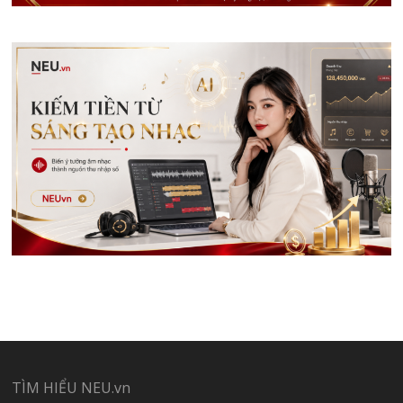
TÌM HIỂU NEU.vn