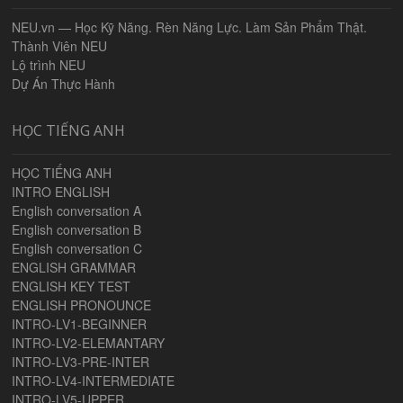
NEU.vn — Học Kỹ Năng. Rèn Năng Lực. Làm Sản Phẩm Thật.
Thành Viên NEU
Lộ trình NEU
Dự Án Thực Hành
HỌC TIẾNG ANH
HỌC TIẾNG ANH
INTRO ENGLISH
English conversation A
English conversation B
English conversation C
ENGLISH GRAMMAR
ENGLISH KEY TEST
ENGLISH PRONOUNCE
INTRO-LV1-BEGINNER
INTRO-LV2-ELEMANTARY
INTRO-LV3-PRE-INTER
INTRO-LV4-INTERMEDIATE
INTRO-LV5-UPPER