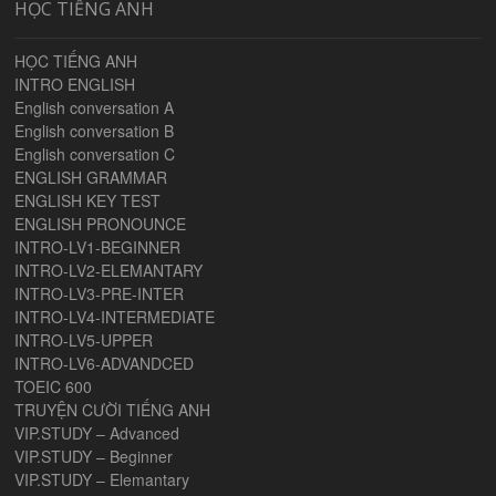
HỌC TIẾNG ANH
HỌC TIẾNG ANH
INTRO ENGLISH
English conversation A
English conversation B
English conversation C
ENGLISH GRAMMAR
ENGLISH KEY TEST
ENGLISH PRONOUNCE
INTRO-LV1-BEGINNER
INTRO-LV2-ELEMANTARY
INTRO-LV3-PRE-INTER
INTRO-LV4-INTERMEDIATE
INTRO-LV5-UPPER
INTRO-LV6-ADVANDCED
TOEIC 600
TRUYỆN CƯỜI TIẾNG ANH
VIP.STUDY – Advanced
VIP.STUDY – Beginner
VIP.STUDY – Elemantary