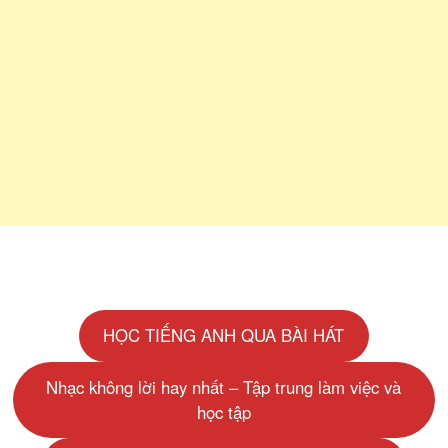
HỌC TIẾNG ANH QUA BÀI HÁT
Nhạc không lời hay nhất – Tập trung làm việc và
học tập