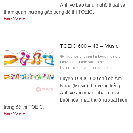
Anh về bảo tàng, nghệ thuật và
tham quan thường gặp trong đề thi TOEIC.
TOEIC
View More
600
–
44
–
Museums
TOEIC 600 – 43 – Music
hoc toeic
luyen thi toeic
music
thi
toeic
toeic
toeic 600
toeic
listenling
toeic online
toeic test
Luyện TOEIC 600 chủ đề Âm
Nhạc (Music). Từ vựng tiếng
Anh về âm nhạc, nhạc cụ và
buổi hòa nhạc thường xuất hiện
trong đề thi TOEIC.
TOEIC
View More
600
–
43