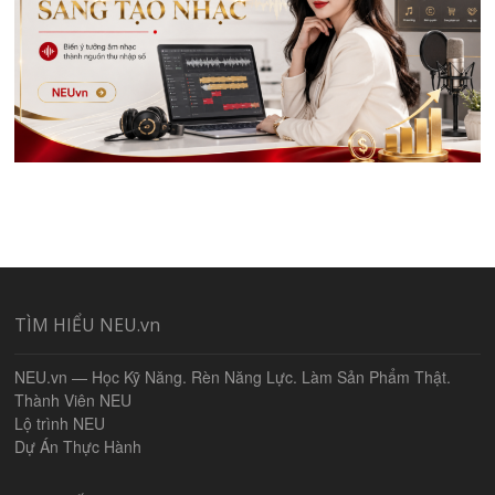
TÌM HIỂU NEU.vn
NEU.vn — Học Kỹ Năng. Rèn Năng Lực. Làm Sản Phẩm Thật.
Thành Viên NEU
Lộ trình NEU
Dự Án Thực Hành