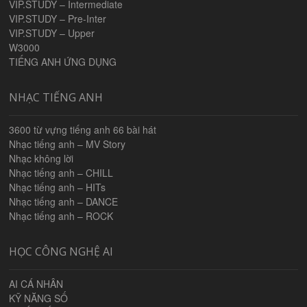
VIP.STUDY – Intermediate
VIP.STUDY – Pre-Inter
VIP.STUDY – Upper
W3000
TIẾNG ANH ỨNG DỤNG
NHẠC TIẾNG ANH
3600 từ vựng tiếng anh 66 bài hát
Nhạc tiếng anh – MV Story
Nhạc không lời
Nhạc tiếng anh – CHILL
Nhạc tiếng anh – HITs
Nhạc tiếng anh – DANCE
Nhạc tiếng anh – ROCK
HỌC CÔNG NGHỆ AI
AI CÁ NHÂN
KỸ NĂNG SỐ