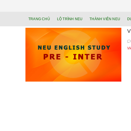
TRANG CHỦ
LỘ TRÌNH NEU
THÀNH VIÊN NEU
D
V
Vi