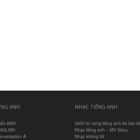
ẾNG ANH
NHẠC TIẾNG ANH
NG ANH
3600 từ vựng tiếng anh 66 bài há
NGLISH
Nhạc tiếng anh – MV Story
onversation A
Nhạc không lời