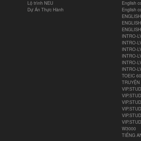
Lộ trình NEU
English c
Dự Án Thực Hành
English c
ENGLIS
ENGLISH
ENGLIS
INTRO-L
INTRO-L
INTRO-L
INTRO-L
INTRO-L
INTRO-L
TOEIC 6
TRUYỆN 
VIP.STUD
VIP.STUD
VIP.STUD
VIP.STUD
VIP.STUDY
VIP.STUD
W3000
TIẾNG 