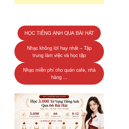
HỌC TIẾNG ANH QUA BÀI HÁT
Nhạc không lời hay nhất – Tập
trung làm việc và học tập
Nhạc miễn phí cho quán cafe, nhà
hàng ...