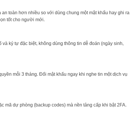
và an toàn hơn nhiều so với dùng chung một mật khẩu hay ghi ra
ọn tốt cho người mới.
ố và ký tự đặc biệt, không dùng thông tin dễ đoán (ngày sinh,
uyền mỗi 3 tháng. Đổi mật khẩu ngay khi nghe tin một dịch vụ
hoặc mã dự phòng (backup codes) mà nền tảng cấp khi bật 2FA.