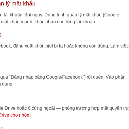
ản lý mật khẩu
 tài khoản, đổi ngay. Dùng trình quản lý mật khẩu (Google
 mật khẩu mạnh, khác nhau cho từng tài khoản.
p
ook, đăng xuất khỏi thiết bị lạ hoặc không còn dùng. Làm việc
(qua “Đăng nhập bằng Google/Facebook”) rồi quên. Vào phần
n dùng.
ogle Drive hoặc ổ cứng ngoài — phòng trường hợp mất quyền tru
Drive cho nhóm
.
ục