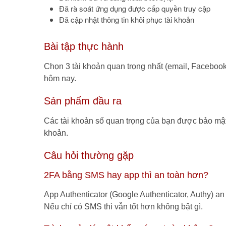
Đã rà soát ứng dụng được cấp quyền truy cập
Đã cập nhật thông tin khôi phục tài khoản
Bài tập thực hành
Chọn 3 tài khoản quan trọng nhất (email, Facebook
hôm nay.
Sản phẩm đầu ra
Các tài khoản số quan trọng của bạn được bảo mật 
khoản.
Câu hỏi thường gặp
2FA bằng SMS hay app thì an toàn hơn?
App Authenticator (Google Authenticator, Authy) an
Nếu chỉ có SMS thì vẫn tốt hơn không bật gì.