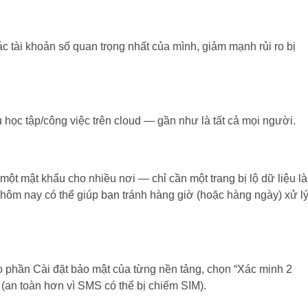
 tài khoản số quan trọng nhất của mình, giảm mạnh rủi ro bị
u học tập/công việc trên cloud — gần như là tất cả mọi người.
t mật khẩu cho nhiều nơi — chỉ cần một trang bị lộ dữ liệu là
 hôm nay có thể giúp bạn tránh hàng giờ (hoặc hàng ngày) xử l
 phần Cài đặt bảo mật của từng nền tảng, chọn “Xác minh 2
 (an toàn hơn vì SMS có thể bị chiếm SIM).