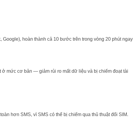
, Google), hoàn thành cả 10 bước trên trong vòng 20 phút ngay
ở mức cơ bản — giảm rủi ro mất dữ liệu và bị chiếm đoạt tài
 toàn hơn SMS, vì SMS có thể bị chiếm qua thủ thuật đổi SIM.