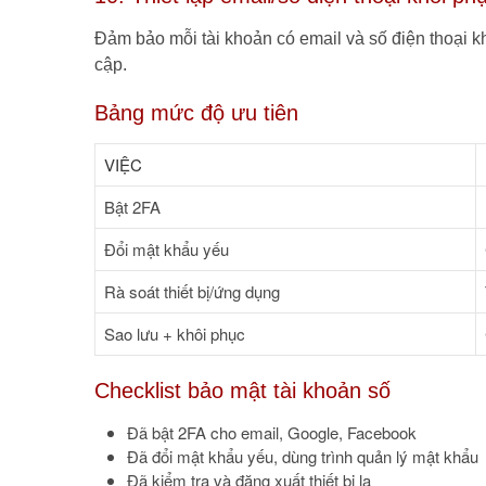
Đảm bảo mỗi tài khoản có email và số điện thoại kh
cập.
Bảng mức độ ưu tiên
VIỆC
Bật 2FA
Đổi mật khẩu yếu
Rà soát thiết bị/ứng dụng
Sao lưu + khôi phục
Checklist bảo mật tài khoản số
Đã bật 2FA cho email, Google, Facebook
Đã đổi mật khẩu yếu, dùng trình quản lý mật khẩu
Đã kiểm tra và đăng xuất thiết bị lạ