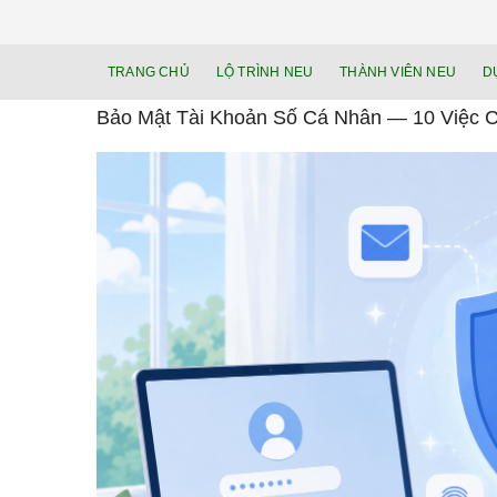
TRANG CHỦ
LỘ TRÌNH NEU
THÀNH VIÊN NEU
D
Bảo Mật Tài Khoản Số Cá Nhân — 10 Việc