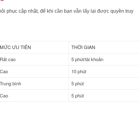
ôi phục cập nhật, để khi cần bạn vẫn lấy lại được quyền truy
MỨC ƯU TIÊN
THỜI GIAN
Rất cao
5 phút/tài khoản
Cao
10 phút
Trung bình
5 phút
Cao
5 phút