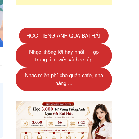
HỌC TIẾNG ANH QUA BÀI HÁT
Nhạc không lời hay nhất – Tập
trung làm việc và học tập
—
Nhạc miễn phí cho quán cafe, nhà
hàng ...