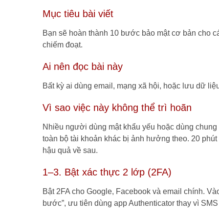
Mục tiêu bài viết
Bạn sẽ hoàn thành 10 bước bảo mật cơ bản cho các
chiếm đoạt.
Ai nên đọc bài này
Bất kỳ ai dùng email, mạng xã hội, hoặc lưu dữ liệ
Vì sao việc này không thể trì hoãn
Nhiều người dùng mật khẩu yếu hoặc dùng chung mộ
toàn bộ tài khoản khác bị ảnh hưởng theo. 20 phút
hậu quả về sau.
1–3. Bật xác thực 2 lớp (2FA)
Bật 2FA cho Google, Facebook và email chính. Vào
bước”, ưu tiên dùng app Authenticator thay vì SMS