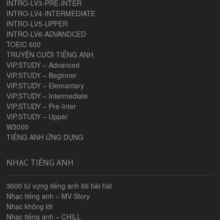
INTRO-LV3-PRE-INTER
INTRO-LV4-INTERMEDIATE
INTRO-LV5-UPPER
INTRO-LV6-ADVANDCED
TOEIC 600
TRUYỆN CƯỜI TIẾNG ANH
VIP.STUDY – Advanced
VIP.STUDY – Beginner
VIP.STUDY – Elemantary
VIP.STUDY – Intermediate
VIP.STUDY – Pre-Inter
VIP.STUDY – Upper
W3000
TIẾNG ANH ỨNG DỤNG
NHẠC TIẾNG ANH
3600 từ vựng tiếng anh 66 bài hát
Nhạc tiếng anh – MV Story
Nhạc không lời
Nhạc tiếng anh – CHILL