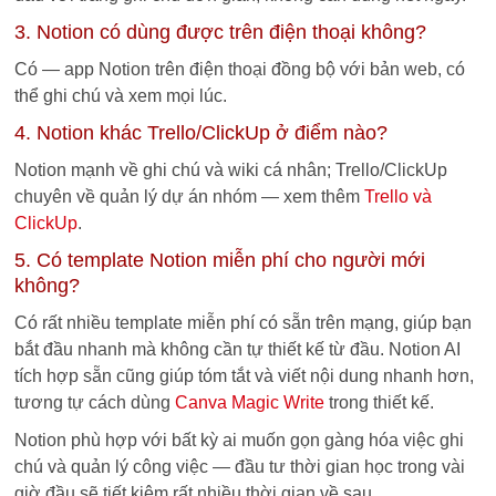
3. Notion có dùng được trên điện thoại không?
Có — app Notion trên điện thoại đồng bộ với bản web, có
thể ghi chú và xem mọi lúc.
4. Notion khác Trello/ClickUp ở điểm nào?
Notion mạnh về ghi chú và wiki cá nhân; Trello/ClickUp
chuyên về quản lý dự án nhóm — xem thêm
Trello và
ClickUp
.
5. Có template Notion miễn phí cho người mới
không?
Có rất nhiều template miễn phí có sẵn trên mạng, giúp bạn
bắt đầu nhanh mà không cần tự thiết kế từ đầu. Notion AI
tích hợp sẵn cũng giúp tóm tắt và viết nội dung nhanh hơn,
tương tự cách dùng
Canva Magic Write
trong thiết kế.
Notion phù hợp với bất kỳ ai muốn gọn gàng hóa việc ghi
chú và quản lý công việc — đầu tư thời gian học trong vài
giờ đầu sẽ tiết kiệm rất nhiều thời gian về sau.