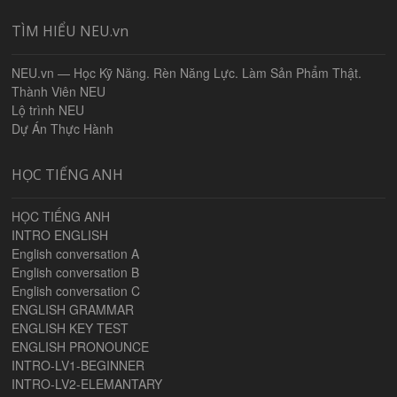
TÌM HIỂU NEU.vn
NEU.vn — Học Kỹ Năng. Rèn Năng Lực. Làm Sản Phẩm Thật.
Thành Viên NEU
Lộ trình NEU
Dự Án Thực Hành
HỌC TIẾNG ANH
HỌC TIẾNG ANH
INTRO ENGLISH
English conversation A
English conversation B
English conversation C
ENGLISH GRAMMAR
ENGLISH KEY TEST
ENGLISH PRONOUNCE
INTRO-LV1-BEGINNER
INTRO-LV2-ELEMANTARY