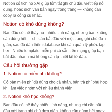
Notion có tích hợp AI giúp tóm tắt ghi chú dài, viết tiếp nội
dung, hoặc dịch văn bản ngay trong trang — không cần
copy ra công cụ khác.
Notion có khó dùng không?
Ban đầu có thể thấy hơi nhiều tính năng, nhưng bạn không
cần dùng hết — chỉ cần bắt đầu với một trang ghi chú đơn
giản, sau đó dần thêm database khi cần quản lý phức tạp
hơn. Nhiều template miễn phí có sẵn trên mạng giúp bạn
bắt đầu nhanh mà không cần tự thiết kế từ đầu.
Câu hỏi thường gặp
1. Notion có miễn phí không?
Có bản miễn phí đủ dùng cho cá nhân, bản trả phí phù hợp
khi làm việc nhóm với nhiều thành viên.
2. Notion khó học không?
Ban đầu có thể thấy nhiều tính năng, nhưng chỉ cần bắt
đầu với trang ghi chú đơn giản, không cần dùng hết ngay.