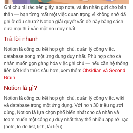
Ghi chú rải rác trên giấy, app note, và tin nhắn gửi cho bản
thân — bạn từng mất một việc quan trọng vì không nhớ đã
ghi ở đâu chưa? Notion giải quyết vấn đề này bằng cách
đưa mọi thứ vào một nơi duy nhất.
Trả lời nhanh
Notion là công cụ kết hợp ghi chú, quản lý công việc,
database trong một ứng dụng duy nhất. Phù hợp cho cá
nhân muốn gọn gàng hóa việc ghi chú — nếu cần hệ thống
liên kết kiến thức sâu hơn, xem thêm
Obsidian và Second
Brain
.
Notion là gì?
Notion là công cụ kết hợp ghi chú, quản lý công việc, wiki
và database trong một ứng dụng. Với hơn 30 triệu người
dùng, Notion là lựa chọn phổ biến nhất cho cá nhân và
team muốn một công cụ duy nhất thay thế nhiều app rời rạc
(note, to-do list, lịch, tài liệu).