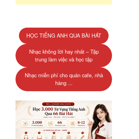
HỌC TIẾNG ANH QUA BÀI HÁT
Nhạc không lời hay nhất – Tập
trung làm việc và học tập
Nhạc miễn phí cho quán cafe, nhà
hàng ...