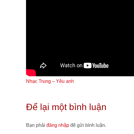
Nhạc Trung – Yêu anh
Để lại một bình luận
Bạn phải
đăng nhập
để gửi bình luận.