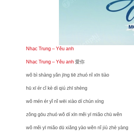
Nhạc Trung – Yêu anh
Nhạc Trung – Yêu anh
愛你
wǒ bì shàng yǎn jīng tiē zhuó nǐ xīn tiào
hū xī ér cǐ kè dì qiú zhī shèng
wǒ mén ér yǐ nǐ wēi xiào dí chún xíng
zǒng gōu zhuó wǒ dí xīn měi yī miǎo chū wěn
wǒ měi yī miǎo dū xiǎng yào wěn nǐ jiù zhè yàng