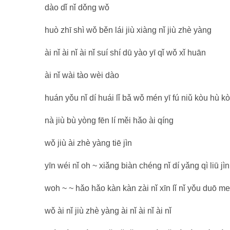
dào dǐ nǐ dǒng wǒ
huò zhī shì wǒ běn lái jiù xiàng nǐ jiù zhè yàng
ài nǐ ài nǐ ài nǐ suí shí dū yào yī qǐ wǒ xǐ huān
ài nǐ wài tào wèi dào
huán yǒu nǐ dí huái lǐ bǎ wǒ mén yī fú niǔ kòu hù k
nà jiù bù yòng fēn lí měi hǎo ài qíng
wǒ jiù ài zhè yàng tiē jìn
yīn wéi nǐ oh ~ xiǎng biàn chéng nǐ dí yǎng qì liū jìn 
woh ~ ~ hǎo hǎo kàn kàn zài nǐ xīn lǐ nǐ yǒu duō m
wǒ ài nǐ jiù zhè yàng ài nǐ ài nǐ ài nǐ