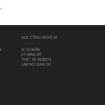
do
HỌC CÔNG NGHỆ AI
t
AI CÁ NHÂN
KỸ NĂNG SỐ
THIẾT KẾ WEBSITE
LÀM NỘI DUNG SỐ