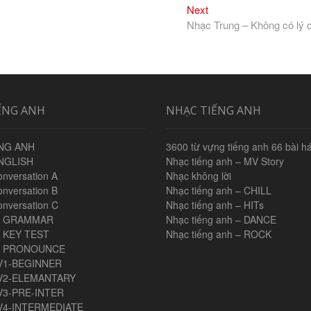
Next
Next
post:
Nhạc Trung – Không có lý 
ẾNG ANH
NHẠC TIẾNG ANH
NG ANH
3600 từ vựng tiếng anh 66 bài há
NGLISH
Nhạc tiếng anh – MV Story
onversation A
Nhạc không lời
onversation B
Nhạc tiếng anh – CHILL
onversation C
Nhạc tiếng anh – HITs
H GRAMMAR
Nhạc tiếng anh – DANCE
 KEY TEST
Nhạc tiếng anh – ROCK
H PRONOUNCE
V1-BEGINNER
V2-ELEMANTARY
V3-PRE-INTER
V4-INTERMEDIATE