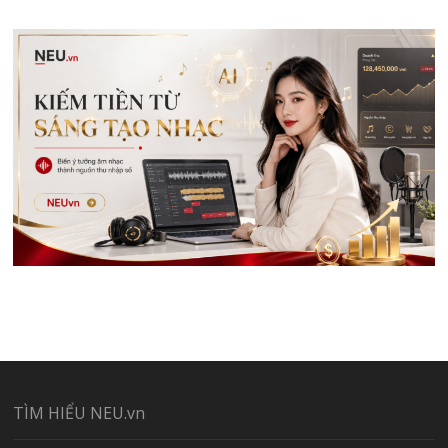
TÌM HIỂU NEU.vn