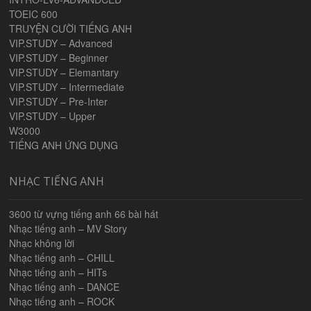
TOEIC 600
TRUYỆN CƯỜI TIẾNG ANH
VIP.STUDY – Advanced
VIP.STUDY – Beginner
VIP.STUDY – Elemantary
VIP.STUDY – Intermediate
VIP.STUDY – Pre-Inter
VIP.STUDY – Upper
W3000
TIẾNG ANH ỨNG DỤNG
NHẠC TIẾNG ANH
3600 từ vựng tiếng anh 66 bài hát
Nhạc tiếng anh – MV Story
Nhạc không lời
Nhạc tiếng anh – CHILL
Nhạc tiếng anh – HITs
Nhạc tiếng anh – DANCE
Nhạc tiếng anh – ROCK