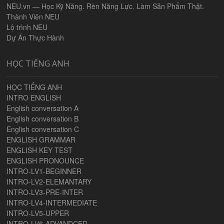
NEU.vn — Học Kỹ Năng. Rèn Năng Lực. Làm Sản Phẩm Thật.
Thành Viên NEU
Lộ trình NEU
Dự Án Thực Hành
HỌC TIẾNG ANH
HỌC TIẾNG ANH
INTRO ENGLISH
English conversation A
English conversation B
English conversation C
ENGLISH GRAMMAR
ENGLISH KEY TEST
ENGLISH PRONOUNCE
INTRO-LV1-BEGINNER
INTRO-LV2-ELEMANTARY
INTRO-LV3-PRE-INTER
INTRO-LV4-INTERMEDIATE
INTRO-LV5-UPPER
INTRO-LV6-ADVANDCED