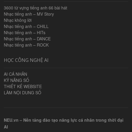
3600 từ vựng tiếng anh 66 bài hát
Nhạc tiếng anh – MV Story
Nhạc không lời
Nhạc tiếng anh – CHILL
Nhạc tiếng anh – HITs
Nhạc tiếng anh – DANCE
Nhạc tiếng anh – ROCK
HỌC CÔNG NGHỆ AI
AI CÁ NHÂN
KỸ NĂNG SỐ
THIẾT KẾ WEBSITE
LÀM NỘI DUNG SỐ
NEU.vn – Nền tảng đào tạo năng lực cá nhân trong thời đại
AI