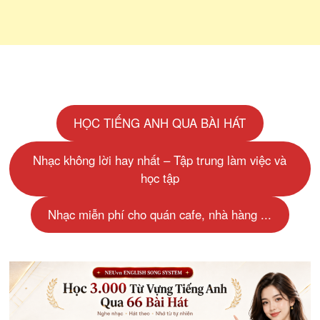
HỌC TIẾNG ANH QUA BÀI HÁT
Nhạc không lời hay nhất – Tập trung làm việc và
học tập
Nhạc miễn phí cho quán cafe, nhà hàng ...