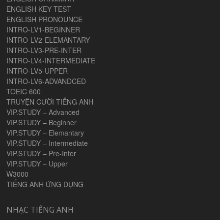
ENGLISH KEY TEST
ENGLISH PRONOUNCE
INTRO-LV1-BEGINNER
INTRO-LV2-ELEMANTARY
INTRO-LV3-PRE-INTER
INTRO-LV4-INTERMEDIATE
INTRO-LV5-UPPER
INTRO-LV6-ADVANDCED
TOEIC 600
TRUYỆN CƯỜI TIẾNG ANH
VIP.STUDY – Advanced
VIP.STUDY – Beginner
VIP.STUDY – Elemantary
VIP.STUDY – Intermediate
VIP.STUDY – Pre-Inter
VIP.STUDY – Upper
W3000
TIẾNG ANH ỨNG DỤNG
NHẠC TIẾNG ANH