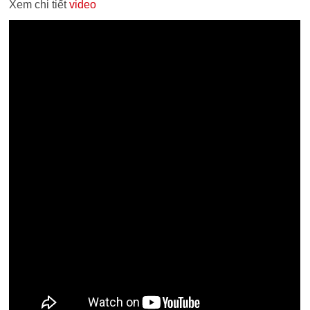
Xem chi tiết
video