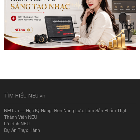
TÌM HIỂU NEU.vn
NEU.vn — Học Kỹ Năng. Rèn Năng Lực. Làm Sản Phẩm Thật.
Thành Viên NEU
Lộ trình NEU
Dự Án Thực Hành