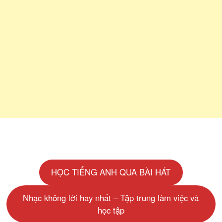
HỌC TIẾNG ANH QUA BÀI HÁT
Nhạc không lời hay nhất – Tập trung làm việc và
học tập