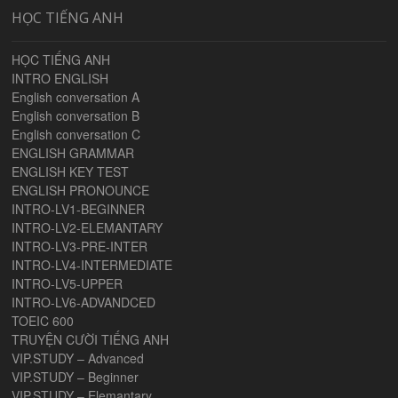
HỌC TIẾNG ANH
HỌC TIẾNG ANH
INTRO ENGLISH
English conversation A
English conversation B
English conversation C
ENGLISH GRAMMAR
ENGLISH KEY TEST
ENGLISH PRONOUNCE
INTRO-LV1-BEGINNER
INTRO-LV2-ELEMANTARY
INTRO-LV3-PRE-INTER
INTRO-LV4-INTERMEDIATE
INTRO-LV5-UPPER
INTRO-LV6-ADVANDCED
TOEIC 600
TRUYỆN CƯỜI TIẾNG ANH
VIP.STUDY – Advanced
VIP.STUDY – Beginner
VIP.STUDY – Elemantary