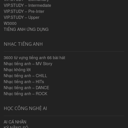
VIP.STUDY – Intermediate
VIP.STUDY – Pre-Inter
VIP.STUDY – Upper
W3000
TIẾNG ANH ỨNG DỤNG
NHẠC TIẾNG ANH
3600 từ vựng tiếng anh 66 bài hát
Nhạc tiếng anh – MV Story
Nhạc không lời
Nhạc tiếng anh – CHILL
Nhạc tiếng anh – HITs
Nhạc tiếng anh – DANCE
Nhạc tiếng anh – ROCK
HỌC CÔNG NGHỆ AI
AI CÁ NHÂN
KỸ NĂNG SỐ