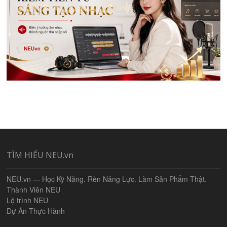
TÌM HIỂU NEU.vn
NEU.vn — Học Kỹ Năng. Rèn Năng Lực. Làm Sản Phẩm Thật.
Thành Viên NEU
Lộ trình NEU
Dự Án Thực Hành