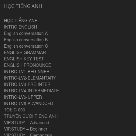
HỌC TIẾNG ANH
HỌC TIẾNG ANH
INTRO ENGLISH
English conversation A
English conversation B
English conversation C
ENGLISH GRAMMAR
ENGLISH KEY TEST
ENGLISH PRONOUNCE
INTRO-LV1-BEGINNER
INTRO-LV2-ELEMANTARY
INTRO-LV3-PRE-INTER
INTRO-LV4-INTERMEDIATE
INTRO-LV5-UPPER
INTRO-LV6-ADVANDCED
TOEIC 600
TRUYỆN CƯỜI TIẾNG ANH
VIP.STUDY – Advanced
VIP.STUDY – Beginner
VIP.STUDY – Elemantary