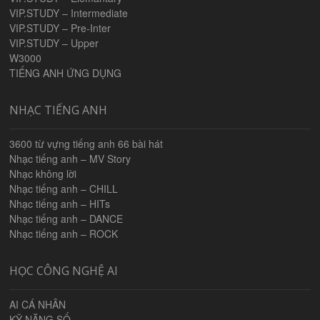
VIP.STUDY – Intermediate
VIP.STUDY – Pre-Inter
VIP.STUDY – Upper
W3000
TIẾNG ANH ỨNG DỤNG
NHẠC TIẾNG ANH
3600 từ vựng tiếng anh 66 bài hát
Nhạc tiếng anh – MV Story
Nhạc không lời
Nhạc tiếng anh – CHILL
Nhạc tiếng anh – HITs
Nhạc tiếng anh – DANCE
Nhạc tiếng anh – ROCK
HỌC CÔNG NGHỆ AI
AI CÁ NHÂN
KỸ NĂNG SỐ