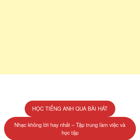
HỌC TIẾNG ANH QUA BÀI HÁT
Nhạc không lời hay nhất – Tập trung làm việc và
học tập