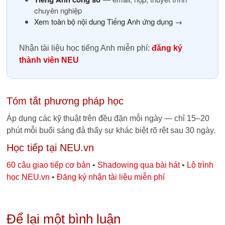
chuyên nghiệp
Xem toàn bộ nội dung Tiếng Anh ứng dụng →
Nhận tài liệu học tiếng Anh miễn phí:
đăng ký
thành viên NEU
Tóm tắt phương pháp học
Áp dụng các kỹ thuật trên đều đặn mỗi ngày — chỉ 15–20
phút mỗi buổi sáng đả thấy sự khác biệt rõ rệt sau 30 ngày.
Học tiếp tại NEU.vn
60 câu giao tiếp cơ bản
•
Shadowing qua bài hát
•
Lộ trình
học NEU.vn
•
Đăng ký nhận tài liệu miễn phí
Để lại một bình luận