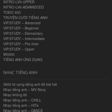
INTRO-LV5-UPPER
INTRO-LV6-ADVANDCED
TOEIC 600
TRUYỆN CƯỜI TIẾNG ANH
VIP.STUDY – Advanced
VIP.STUDY – Beginner
VIP.STUDY – Elemantary
VIP.STUDY – Intermediate
VIP.STUDY – Pre-Inter
VIP.STUDY – Upper
W3000
TIẾNG ANH ỨNG DỤNG
NHẠC TIẾNG ANH
3600 từ vựng tiếng anh 66 bài hát
Nhạc tiếng anh – MV Story
Nhạc không lời
Nhạc tiếng anh – CHILL
Nhạc tiếng anh – HITs
Nhạc tiếng anh – DANCE