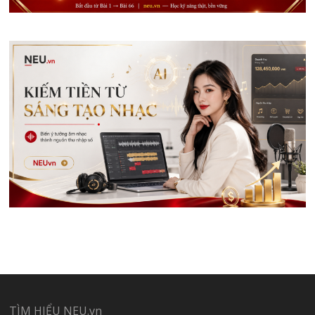
TÌM HIỂU NEU.vn