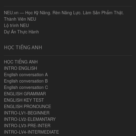
NEU.vn — Học Kỹ Năng. Rèn Năng Lực. Làm Sản Phẩm Thật.
Thành Viên NEU
Lộ trình NEU
Dự Án Thực Hành
HỌC TIẾNG ANH
HỌC TIẾNG ANH
INTRO ENGLISH
English conversation A
English conversation B
English conversation C
ENGLISH GRAMMAR
ENGLISH KEY TEST
ENGLISH PRONOUNCE
INTRO-LV1-BEGINNER
INTRO-LV2-ELEMANTARY
INTRO-LV3-PRE-INTER
INTRO-LV4-INTERMEDIATE