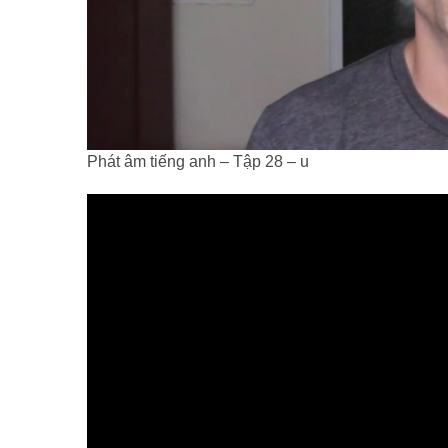
Phát âm tiếng anh – Tập 28 – u