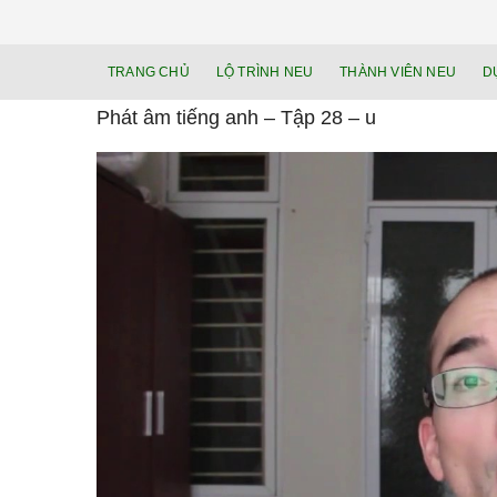
TRANG CHỦ
LỘ TRÌNH NEU
THÀNH VIÊN NEU
D
Phát âm tiếng anh – Tập 28 – u