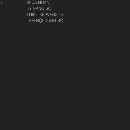
t
AI CÁ NHÂN
KỸ NĂNG SỐ
THIẾT KẾ WEBSITE
LÀM NỘI DUNG SỐ