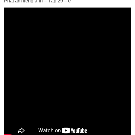
Phát âm tiếng anh – Tập 29 – e