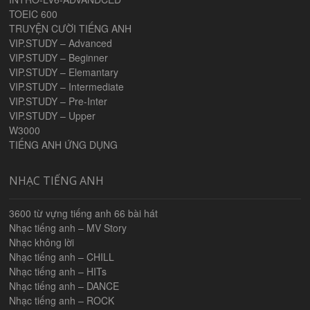
TOEIC 600
TRUYỆN CƯỜI TIẾNG ANH
VIP.STUDY – Advanced
VIP.STUDY – Beginner
VIP.STUDY – Elemantary
VIP.STUDY – Intermediate
VIP.STUDY – Pre-Inter
VIP.STUDY – Upper
W3000
TIẾNG ANH ỨNG DỤNG
NHẠC TIẾNG ANH
3600 từ vựng tiếng anh 66 bài hát
Nhạc tiếng anh – MV Story
Nhạc không lời
Nhạc tiếng anh – CHILL
Nhạc tiếng anh – HITs
Nhạc tiếng anh – DANCE
Nhạc tiếng anh – ROCK