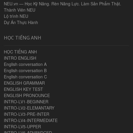
NEU.vn — Học Kỹ Năng. Rèn Năng Lực. Làm Sản Phẩm Thật.
Thành Viên NEU
Lộ trình NEU
Dự Án Thực Hành
HỌC TIẾNG ANH
HỌC TIẾNG ANH
INTRO ENGLISH
English conversation A
English conversation B
English conversation C
ENGLISH GRAMMAR
ENGLISH KEY TEST
ENGLISH PRONOUNCE
INTRO-LV1-BEGINNER
INTRO-LV2-ELEMANTARY
INTRO-LV3-PRE-INTER
INTRO-LV4-INTERMEDIATE
INTRO-LV5-UPPER
INTRO-LV6-ADVANDCED