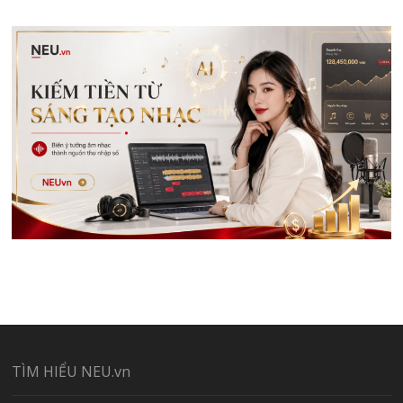
TÌM HIỂU NEU.vn