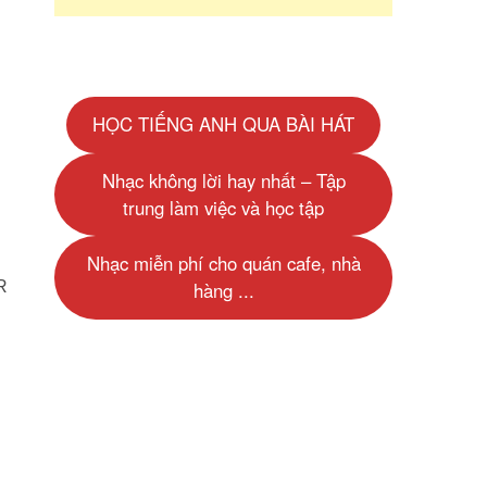
HỌC TIẾNG ANH QUA BÀI HÁT
Nhạc không lời hay nhất – Tập
trung làm việc và học tập
Nhạc miễn phí cho quán cafe, nhà
R
hàng ...