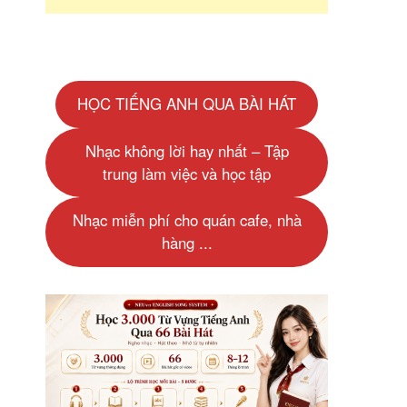
HỌC TIẾNG ANH QUA BÀI HÁT
Nhạc không lời hay nhất – Tập
trung làm việc và học tập
Nhạc miễn phí cho quán cafe, nhà
hàng ...