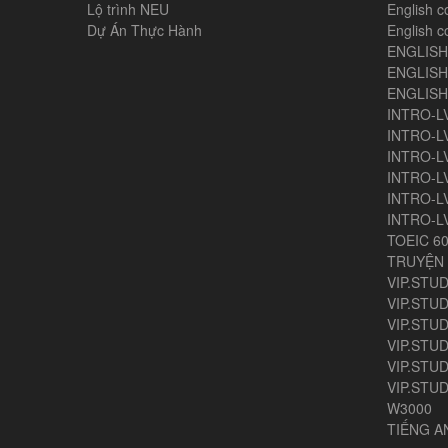
Lộ trình NEU
English c
Dự Án Thực Hành
English c
ENGLIS
ENGLISH
ENGLIS
INTRO-L
INTRO-L
INTRO-L
INTRO-L
INTRO-L
INTRO-L
TOEIC 6
TRUYỆN 
VIP.STUD
VIP.STUD
VIP.STUD
VIP.STUD
VIP.STUDY
VIP.STUD
W3000
TIẾNG 