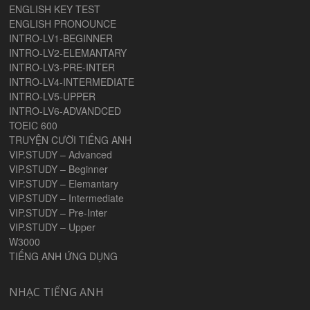
ENGLISH KEY TEST
ENGLISH PRONOUNCE
INTRO-LV1-BEGINNER
INTRO-LV2-ELEMANTARY
INTRO-LV3-PRE-INTER
INTRO-LV4-INTERMEDIATE
INTRO-LV5-UPPER
INTRO-LV6-ADVANDCED
TOEIC 600
TRUYỆN CƯỜI TIẾNG ANH
VIP.STUDY – Advanced
VIP.STUDY – Beginner
VIP.STUDY – Elemantary
VIP.STUDY – Intermediate
VIP.STUDY – Pre-Inter
VIP.STUDY – Upper
W3000
TIẾNG ANH ỨNG DỤNG
NHẠC TIẾNG ANH