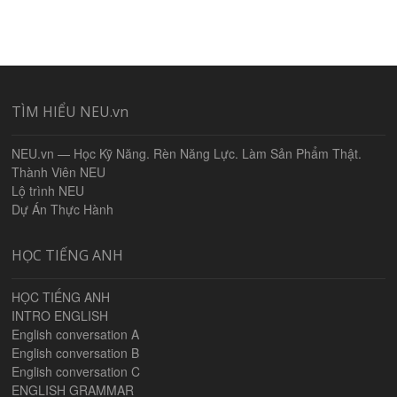
TÌM HIỂU NEU.vn
NEU.vn — Học Kỹ Năng. Rèn Năng Lực. Làm Sản Phẩm Thật.
Thành Viên NEU
Lộ trình NEU
Dự Án Thực Hành
HỌC TIẾNG ANH
HỌC TIẾNG ANH
INTRO ENGLISH
English conversation A
English conversation B
English conversation C
ENGLISH GRAMMAR