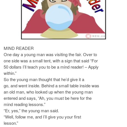
MIND READER
One day a young man was visiting the fair. Over to
one side was a small tent, with a sign that said “For
50 dollars I’ll teach you to be a mind reader! – Apply
within.”
So the young man thought that he’d give it a
go, and went inside. Behind a small table inside was
an old man, who looked up when the young man
entered and says, “Ah, you must be here for the
mind reading lessons.”
“Er, yes,” the young man said.
“Well, follow me, and I’ll give you your first
lesson.”