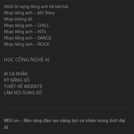
3600 từ vựng tiếng anh 66 bài hát
Nhạc tiếng anh – MV Story
Nhạc không lời
Nhạc tiếng anh – CHILL
Nhạc tiếng anh – HITs
Nhạc tiếng anh – DANCE
Nhạc tiếng anh – ROCK
HỌC CÔNG NGHỆ AI
AI CÁ NHÂN
KỸ NĂNG SỐ
THIẾT KẾ WEBSITE
LÀM NỘI DUNG SỐ
NEU.vn – Nền tảng đào tạo năng lực cá nhân trong thời đại
AI