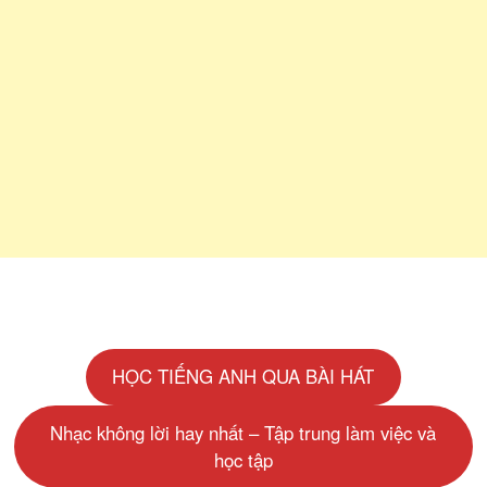
HỌC TIẾNG ANH QUA BÀI HÁT
Nhạc không lời hay nhất – Tập trung làm việc và
học tập