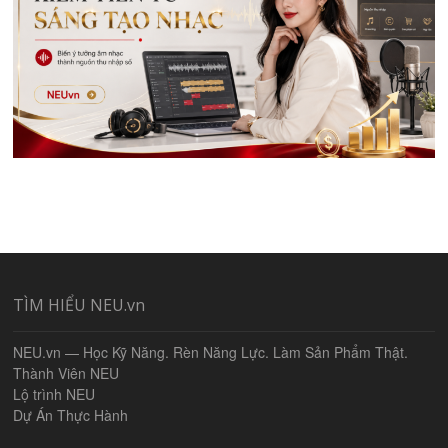
TÌM HIỂU NEU.vn
NEU.vn — Học Kỹ Năng. Rèn Năng Lực. Làm Sản Phẩm Thật.
Thành Viên NEU
Lộ trình NEU
Dự Án Thực Hành