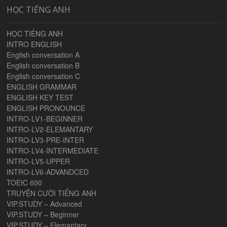
HỌC TIẾNG ANH
HỌC TIẾNG ANH
INTRO ENGLISH
English conversation A
English conversation B
English conversation C
ENGLISH GRAMMAR
ENGLISH KEY TEST
ENGLISH PRONOUNCE
INTRO-LV1-BEGINNER
INTRO-LV2-ELEMANTARY
INTRO-LV3-PRE-INTER
INTRO-LV4-INTERMEDIATE
INTRO-LV5-UPPER
INTRO-LV6-ADVANDCED
TOEIC 600
TRUYỆN CƯỜI TIẾNG ANH
VIP.STUDY – Advanced
VIP.STUDY – Beginner
VIP.STUDY – Elemantary