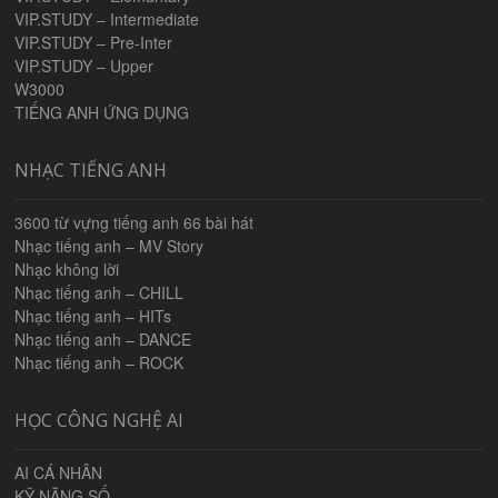
VIP.STUDY – Intermediate
VIP.STUDY – Pre-Inter
VIP.STUDY – Upper
W3000
TIẾNG ANH ỨNG DỤNG
NHẠC TIẾNG ANH
3600 từ vựng tiếng anh 66 bài hát
Nhạc tiếng anh – MV Story
Nhạc không lời
Nhạc tiếng anh – CHILL
Nhạc tiếng anh – HITs
Nhạc tiếng anh – DANCE
Nhạc tiếng anh – ROCK
HỌC CÔNG NGHỆ AI
AI CÁ NHÂN
KỸ NĂNG SỐ