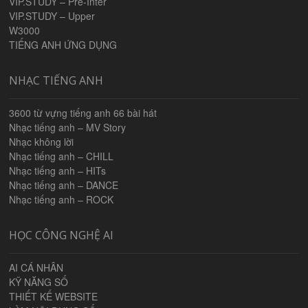
VIP.STUDY – Pre-Inter
VIP.STUDY – Upper
W3000
TIẾNG ANH ỨNG DỤNG
NHẠC TIẾNG ANH
3600 từ vựng tiếng anh 66 bài hát
Nhạc tiếng anh – MV Story
Nhạc không lời
Nhạc tiếng anh – CHILL
Nhạc tiếng anh – HITs
Nhạc tiếng anh – DANCE
Nhạc tiếng anh – ROCK
HỌC CÔNG NGHỆ AI
AI CÁ NHÂN
KỸ NĂNG SỐ
THIẾT KẾ WEBSITE