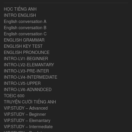
HỌC TIẾNG ANH
INTRO ENGLISH
English conversation A
English conversation B
English conversation C
ENGLISH GRAMMAR
ENGLISH KEY TEST
ENGLISH PRONOUNCE
INTRO-LV1-BEGINNER
INTRO-LV2-ELEMANTARY
INTRO-LV3-PRE-INTER
INTRO-LV4-INTERMEDIATE
INTRO-LV5-UPPER
INTRO-LV6-ADVANDCED
TOEIC 600
TRUYỆN CƯỜI TIẾNG ANH
VIP.STUDY – Advanced
VIP.STUDY – Beginner
VIP.STUDY – Elemantary
VIP.STUDY – Intermediate