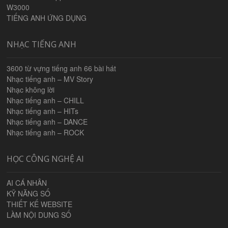
W3000
TIẾNG ANH ỨNG DỤNG
NHẠC TIẾNG ANH
3600 từ vựng tiếng anh 66 bài hát
Nhạc tiếng anh – MV Story
Nhạc không lời
Nhạc tiếng anh – CHILL
Nhạc tiếng anh – HITs
Nhạc tiếng anh – DANCE
Nhạc tiếng anh – ROCK
HỌC CÔNG NGHỆ AI
AI CÁ NHÂN
KỸ NĂNG SỐ
THIẾT KẾ WEBSITE
LÀM NỘI DUNG SỐ