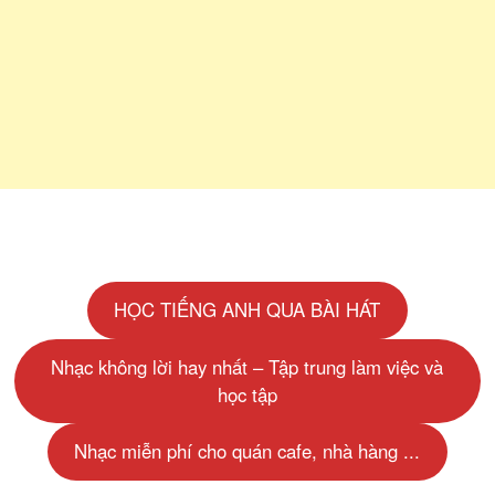
HỌC TIẾNG ANH QUA BÀI HÁT
Nhạc không lời hay nhất – Tập trung làm việc và
học tập
Nhạc miễn phí cho quán cafe, nhà hàng ...