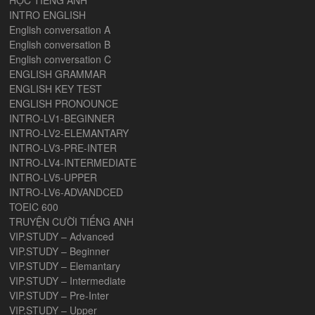
HỌC TIẾNG ANH
INTRO ENGLISH
English conversation A
English conversation B
English conversation C
ENGLISH GRAMMAR
ENGLISH KEY TEST
ENGLISH PRONOUNCE
INTRO-LV1-BEGINNER
INTRO-LV2-ELEMANTARY
INTRO-LV3-PRE-INTER
INTRO-LV4-INTERMEDIATE
INTRO-LV5-UPPER
INTRO-LV6-ADVANDCED
TOEIC 600
TRUYỆN CƯỜI TIẾNG ANH
VIP.STUDY – Advanced
VIP.STUDY – Beginner
VIP.STUDY – Elemantary
VIP.STUDY – Intermediate
VIP.STUDY – Pre-Inter
VIP.STUDY – Upper