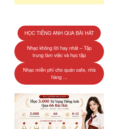
HỌC TIẾNG ANH QUA BÀI HÁT
Nhạc không lời hay nhất – Tập
trung làm việc và học tập
Nhạc miễn phí cho quán cafe, nhà
hàng ...