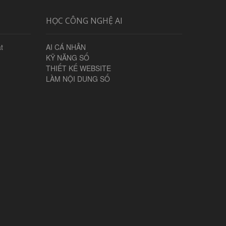
HỌC CÔNG NGHỆ AI
t
AI CÁ NHÂN
KỸ NĂNG SỐ
THIẾT KẾ WEBSITE
LÀM NỘI DUNG SỐ