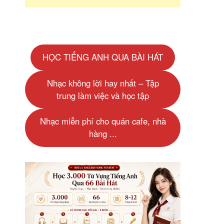
HỌC TIẾNG ANH QUA BÀI HÁT
Nhạc không lời hay nhất – Tập
trung làm việc và học tập
Nhạc miễn phí cho quán cafe, nhà
hàng ...