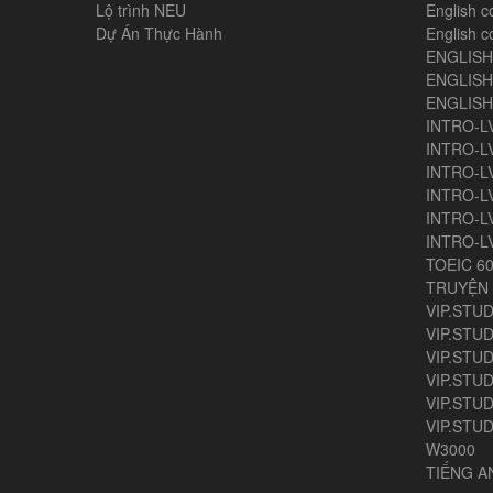
Lộ trình NEU
English c
Dự Án Thực Hành
English c
ENGLIS
ENGLISH
ENGLIS
INTRO-L
INTRO-L
INTRO-L
INTRO-L
INTRO-L
INTRO-L
TOEIC 6
TRUYỆN 
VIP.STUD
VIP.STUD
VIP.STUD
VIP.STUD
VIP.STUDY
VIP.STUD
W3000
TIẾNG 